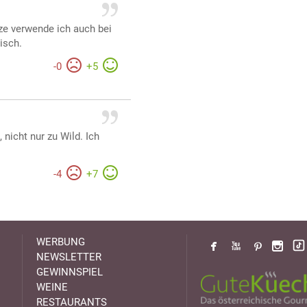
ze verwende ich auch bei
eisch.
-
0
+
5
nicht nur zu Wild. Ich
-
4
+
7
WERBUNG
NEWSLETTER
GEWINNSPIEL
WEINE
RESTAURANTS