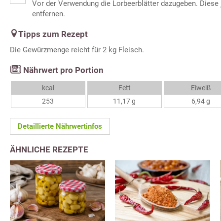
Vor der Verwendung die Lorbeerblätter dazugeben. Diese 
entfernen.
Tipps zum Rezept
Die Gewürzmenge reicht für 2 kg Fleisch.
Nährwert pro Portion
kcal
Fett
Eiweiß
253
11,17 g
6,94 g
Detaillierte Nährwertinfos
ÄHNLICHE REZEPTE