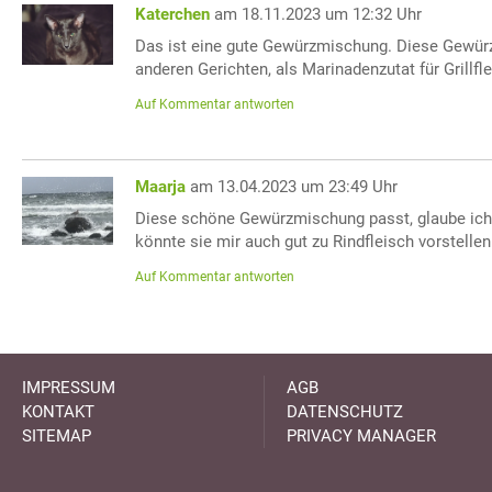
Katerchen
am 18.11.2023 um 12:32 Uhr
Das ist eine gute Gewürzmischung. Diese Gewür
anderen Gerichten, als Marinadenzutat für Grillfl
Auf Kommentar antworten
Maarja
am 13.04.2023 um 23:49 Uhr
Diese schöne Gewürzmischung passt, glaube ich, 
könnte sie mir auch gut zu Rindfleisch vorstellen
Auf Kommentar antworten
IMPRESSUM
AGB
KONTAKT
DATENSCHUTZ
SITEMAP
PRIVACY MANAGER