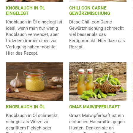
KNOBLAUCH IN ÖL
CHILI CON CARNE
EINGELEGT
GEWÜRZMISCHUNG
Knoblauch in Öl eingelegt ist
Diese Chili con Carne
ideal, wenn man nur wenig
Gewürzmischung schmeckt
Knoblauch verwendet, aber
viel besser als das
trotzdem immer einen zur
Fertigprodukt. Hier dazu das
Verfügung haben möchte.
Rezept.
Hier das Rezept.
KNOBLAUCH IN ÖL
OMAS MAIWIPFERLSAFT
Knoblauch in Öl schmeckt
Omas Maiwipferlsaft ist ein
sehr gut als Würze zu
einfaches Hausmittel gegen
gegrilltem Fleisch oder
Husten. Denken sie an