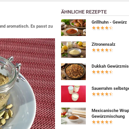
ÄHNLICHE REZEPTE
Grillhuhn - Gewürz
nd aromatisch. Es passt zu
Zitronensalz
Dukkah Gewürzmis
Sauerrahm selbst
Mexicanische Wra
Gewürzmischung