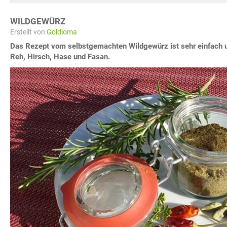
WILDGEWÜRZ
Erstellt von
Goldioma
Das Rezept vom selbstgemachten Wildgewürz ist sehr einfach u
Reh, Hirsch, Hase und Fasan.