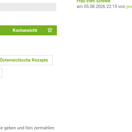
Frau vom Schnee
am 05.08.2026 22:15 von
jo
Kochansicht
Österreichische Rezepte
le geben und fein zermahlen.