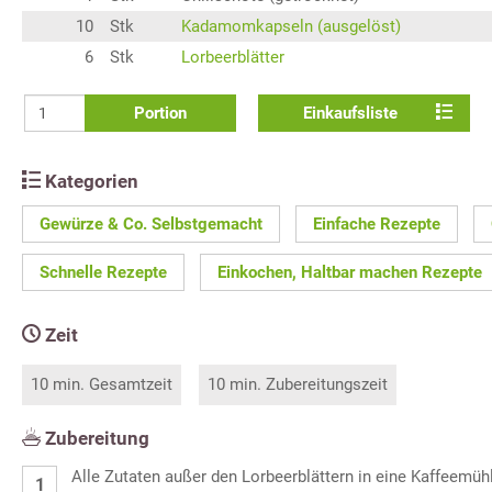
10
Stk
Kadamomkapseln (ausgelöst)
6
Stk
Lorbeerblätter
Portion
Einkaufsliste
Kategorien
Gewürze & Co. Selbstgemacht
Einfache Rezepte
Schnelle Rezepte
Einkochen, Haltbar machen Rezepte
Zeit
10 min. Gesamtzeit
10 min. Zubereitungszeit
Zubereitung
Alle Zutaten außer den Lorbeerblättern in eine Kaffeemüh