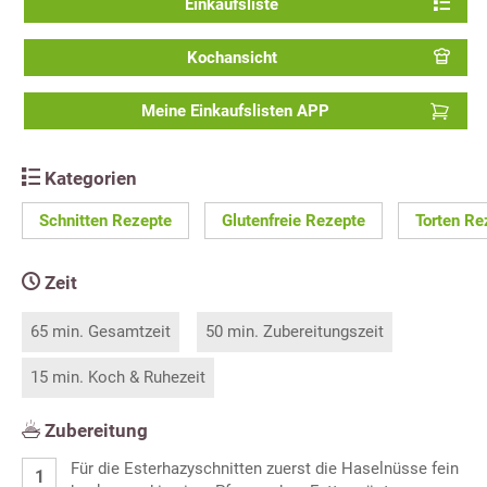
Einkaufsliste
Kochansicht
Meine Einkaufslisten APP
Kategorien
Schnitten Rezepte
Glutenfreie Rezepte
Torten Re
Zeit
65 min. Gesamtzeit
50 min. Zubereitungszeit
15 min. Koch & Ruhezeit
Zubereitung
Für die Esterhazyschnitten zuerst die Haselnüsse fein