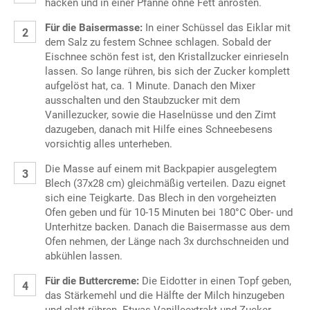
hacken und in einer Pfanne ohne Fett anrösten.
Für die Baisermasse:
In einer Schüssel das Eiklar mit
dem Salz zu festem Schnee schlagen. Sobald der
Eischnee schön fest ist, den Kristallzucker einrieseln
lassen. So lange rühren, bis sich der Zucker komplett
aufgelöst hat, ca. 1 Minute. Danach den Mixer
ausschalten und den Staubzucker mit dem
Vanillezucker, sowie die Haselnüsse und den Zimt
dazugeben, danach mit Hilfe eines Schneebesens
vorsichtig alles unterheben.
Die Masse auf einem mit Backpapier ausgelegtem
Blech (37x28 cm) gleichmäßig verteilen. Dazu eignet
sich eine Teigkarte. Das Blech in den vorgeheizten
Ofen geben und für 10-15 Minuten bei 180°C Ober- und
Unterhitze backen. Danach die Baisermasse aus dem
Ofen nehmen, der Länge nach 3x durchschneiden und
abkühlen lassen.
Für die Buttercreme:
Die Eidotter in einen Topf geben,
das Stärkemehl und die Hälfte der Milch hinzugeben