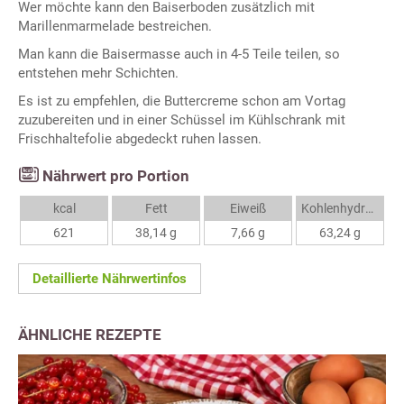
Wer möchte kann den Baiserboden zusätzlich mit
Marillenmarmelade bestreichen.
Man kann die Baisermasse auch in 4-5 Teile teilen, so
entstehen mehr Schichten.
Es ist zu empfehlen, die Buttercreme schon am Vortag
zuzubereiten und in einer Schüssel im Kühlschrank mit
Frischhaltefolie abgedeckt ruhen lassen.
Nährwert pro Portion
kcal
Fett
Eiweiß
Kohlenhydrate
621
38,14 g
7,66 g
63,24 g
Detaillierte Nährwertinfos
ÄHNLICHE REZEPTE