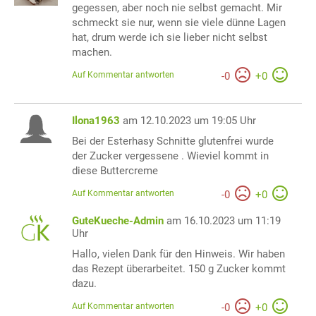
gegessen, aber noch nie selbst gemacht. Mir
schmeckt sie nur, wenn sie viele dünne Lagen
hat, drum werde ich sie lieber nicht selbst
machen.
Auf Kommentar antworten
-
0
+
0
Ilona1963
am 12.10.2023 um 19:05 Uhr
Bei der Esterhasy Schnitte glutenfrei wurde
der Zucker vergessene . Wieviel kommt in
diese Buttercreme
Auf Kommentar antworten
-
0
+
0
GuteKueche-Admin
am 16.10.2023 um 11:19
Uhr
Hallo, vielen Dank für den Hinweis. Wir haben
das Rezept überarbeitet. 150 g Zucker kommt
dazu.
Auf Kommentar antworten
-
0
+
0