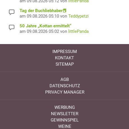
am 09.08.2026 05:12 von
littlePanda
Tag der Buchliebhaber📕
am 09.08.2026 05:10 von
Teddypetzi
50 Jahre „Kottan ermittelt“
am 09.08.2026 05:02 von
littlePanda
IMPRESSUM
KONTAKT
SITEMAP
AGB
DATENSCHUTZ
PRIVACY MANAGER
WERBUNG
NEWSLETTER
GEWINNSPIEL
WEINE