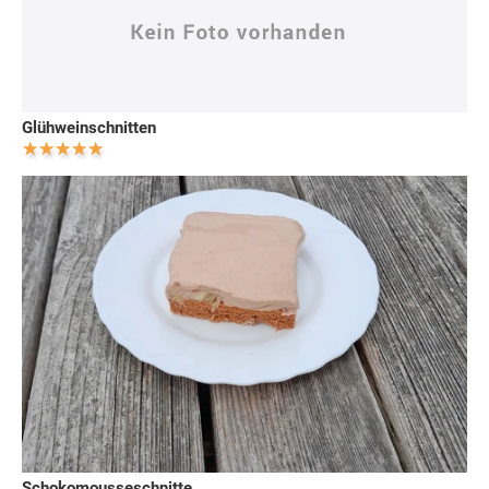
Glühweinschnitten
Schokomousseschnitte