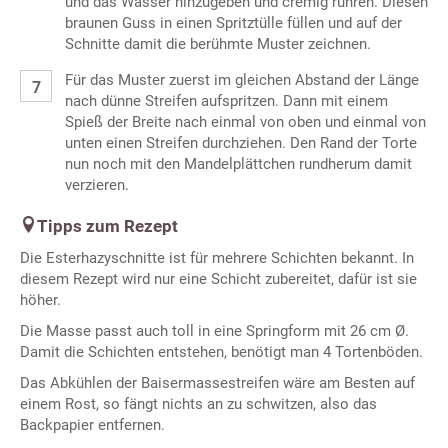
und das Wasser hinzugeben und cremig rühren. Diesen
braunen Guss in einen Spritztülle füllen und auf der
Schnitte damit die berühmte Muster zeichnen.
Für das Muster zuerst im gleichen Abstand der Länge
nach dünne Streifen aufspritzen. Dann mit einem
Spieß der Breite nach einmal von oben und einmal von
unten einen Streifen durchziehen. Den Rand der Torte
nun noch mit den Mandelplättchen rundherum damit
verzieren.
Tipps zum Rezept
Die Esterhazyschnitte ist für mehrere Schichten bekannt. In
diesem Rezept wird nur eine Schicht zubereitet, dafür ist sie
höher.
Die Masse passt auch toll in eine Springform mit 26 cm Ø.
Damit die Schichten entstehen, benötigt man 4 Tortenböden.
Das Abkühlen der Baisermassestreifen wäre am Besten auf
einem Rost, so fängt nichts an zu schwitzen, also das
Backpapier entfernen.