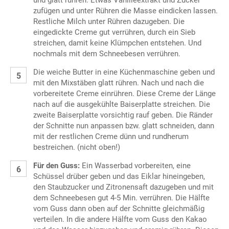
und glatt rühren. Etwas Vanilleextrakt und Zucker
zufügen und unter Rühren die Masse eindicken lassen.
Restliche Milch unter Rühren dazugeben. Die
eingedickte Creme gut verrühren, durch ein Sieb
streichen, damit keine Klümpchen entstehen. Und
nochmals mit dem Schneebesen verrühren.
Die weiche Butter in eine Küchenmaschine geben und
mit den Mixstäben glatt rühren. Nach und nach die
vorbereitete Creme einrühren. Diese Creme der Länge
nach auf die ausgekühlte Baiserplatte streichen. Die
zweite Baiserplatte vorsichtig rauf geben. Die Ränder
der Schnitte nun anpassen bzw. glatt schneiden, dann
mit der restlichen Creme dünn und rundherum
bestreichen. (nicht oben!)
Für den Guss:
Ein Wasserbad vorbereiten, eine
Schüssel drüber geben und das Eiklar hineingeben,
den Staubzucker und Zitronensaft dazugeben und mit
dem Schneebesen gut 4-5 Min. verrühren. Die Hälfte
vom Guss dann oben auf der Schnitte gleichmäßig
verteilen. In die andere Hälfte vom Guss den Kakao