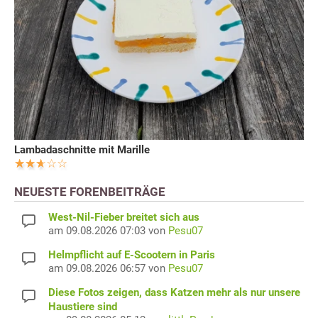
Lambadaschnitte mit Marille
NEUESTE FORENBEITRÄGE
West-Nil-Fieber breitet sich aus
am 09.08.2026 07:03 von
Pesu07
Helmpflicht auf E-Scootern in Paris
am 09.08.2026 06:57 von
Pesu07
Diese Fotos zeigen, dass Katzen mehr als nur unsere
Haustiere sind