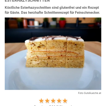
ESTERHAZYSCHNITTEN
Köstliche Esterhazyschnitten sind glutenfrei und ein Rezept
für Gäste. Das herzhafte Schnittenrezept für Feinschmecker.
Foto Gutekueche.at