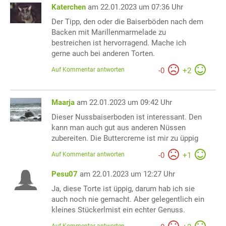
Katerchen
am 22.01.2023 um 07:36 Uhr
Der Tipp, den oder die Baiserböden nach dem
Backen mit Marillenmarmelade zu
bestreichen ist hervorragend. Mache ich
gerne auch bei anderen Torten.
Auf Kommentar antworten
-
0
+
2
Maarja
am 22.01.2023 um 09:42 Uhr
Dieser Nussbaiserboden ist interessant. Den
kann man auch gut aus anderen Nüssen
zubereiten. Die Buttercreme ist mir zu üppig
Auf Kommentar antworten
-
0
+
1
Pesu07
am 22.01.2023 um 12:27 Uhr
Ja, diese Torte ist üppig, darum hab ich sie
auch noch nie gemacht. Aber gelegentlich ein
kleines Stückerlmist ein echter Genuss.