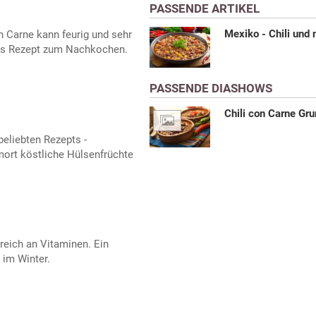
PASSENDE ARTIKEL
Mexiko - Chili und
n Carne kann feurig und sehr
as Rezept zum Nachkochen.
PASSENDE DIASHOWS
Chili con Carne Gr
beliebten Rezepts -
mort köstliche Hülsenfrüchte
 reich an Vitaminen. Ein
 im Winter.