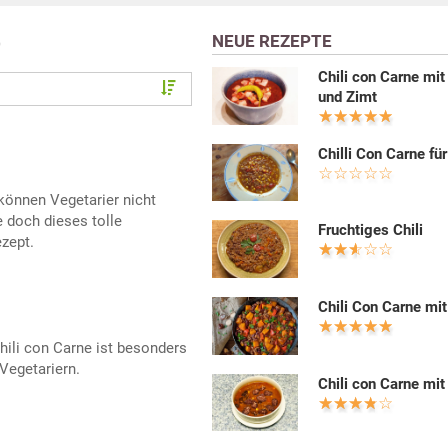
NEUE REZEPTE
)
Chili con Carne mi
und Zimt
Chilli Con Carne fü
können Vegetarier nicht
 doch dieses tolle
Fruchtiges Chili
zept.
Chili Con Carne mit
hili con Carne ist besonders
Vegetariern.
Chili con Carne mit