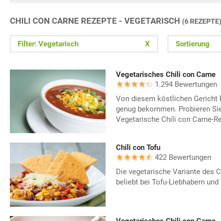
CHILI CON CARNE REZEPTE - VEGETARISCH
(6 REZEPTE
Filter: Vegetarisch
X
Sortierung
Vegetarisches Chili con Carne
1.294 Bewertungen
Von diesem köstlichen Gericht 
genug bekommen. Probieren Sie
Vegetarische Chili con Carne-Re
Chili con Tofu
422 Bewertungen
Die vegetarische Variante des C
beliebt bei Tofu-Liebhabern und 
Vegetarisches Chili con Carne