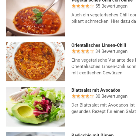
55 Bewertungen
Auch ein vegetarisches Chili co
pikant schmecken. Hier dazu d
Orientalisches Linsen-Chili
34 Bewertungen
Eine vegetarische Variante des 
Orientalisches Linsen-Chili sch
mit exotischen Gewürzen.
Blattsalat mit Avocados
30 Bewertungen
Der Blattsalat mit Avocados ist
gesundes Rezept für einen Salat
Radicchio mit Birnen