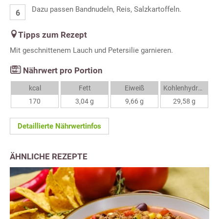
Dazu passen Bandnudeln, Reis, Salzkartoffeln.
Tipps zum Rezept
Mit geschnittenem Lauch und Petersilie garnieren.
Nährwert pro Portion
kcal
Fett
Eiweiß
Kohlenhydrate
170
3,04 g
9,66 g
29,58 g
Detaillierte Nährwertinfos
ÄHNLICHE REZEPTE