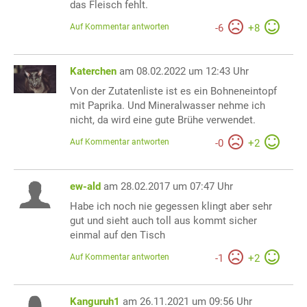
das Fleisch fehlt.
Auf Kommentar antworten
-
6
+
8
Katerchen
am 08.02.2022 um 12:43 Uhr
Von der Zutatenliste ist es ein Bohneneintopf
mit Paprika. Und Mineralwasser nehme ich
nicht, da wird eine gute Brühe verwendet.
Auf Kommentar antworten
-
0
+
2
ew-ald
am 28.02.2017 um 07:47 Uhr
Habe ich noch nie gegessen klingt aber sehr
gut und sieht auch toll aus kommt sicher
einmal auf den Tisch
Auf Kommentar antworten
-
1
+
2
Kanguruh1
am 26.11.2021 um 09:56 Uhr