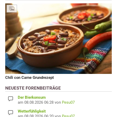
Chili con Carne Grundrezept
NEUESTE FORENBEITRÄGE
Der Bierkonsum
am 08.08.2026 06:28 von
Pesu07
Wetterfühligkeit
am 08.08.2026 06:20 von
Pesu07