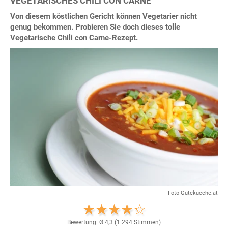
VEGETARISCHES CHILI CON CARNE
Von diesem köstlichen Gericht können Vegetarier nicht
genug bekommen. Probieren Sie doch dieses tolle
Vegetarische Chili con Carne-Rezept.
Foto Gutekueche.at
Bewertung: Ø
4,3
(
1.294
Stimmen)