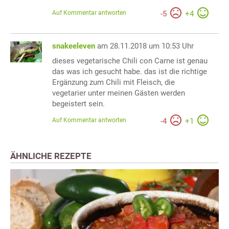
Auf Kommentar antworten
-
5
+
4
snakeeleven
am 28.11.2018 um 10:53 Uhr
dieses vegetarische Chili con Carne ist genau
das was ich gesucht habe. das ist die richtige
Ergänzung zum Chili mit Fleisch, die
vegetarier unter meinen Gästen werden
begeistert sein.
Auf Kommentar antworten
-
4
+
1
ÄHNLICHE REZEPTE