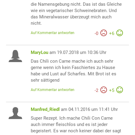
die Namensgebung nicht. Das ist das Gleiche
wie ein vegetarischer Schweinebraten. Und
das Mineralwasser überzeugt mich auch
nicht.
Auf Kommentar antworten
-
0
+
6
MaryLou
am 19.07.2018 um 10:36 Uhr
Das Chili con Carne mache ich auch sehr
gerne wenn ich kein Faschiertes zu Hause
habe und Lust auf Scharfes. Mit Brot ist es
sehr sättigend
Auf Kommentar antworten
-
2
+
5
Manfred_Riedl
am 04.11.2016 um 11:41 Uhr
Super Rezept. Ich mache Chili Con Carne
auch immer fleischlos und es ist jeder
begeistert. Es war noch keiner dabei der sagt