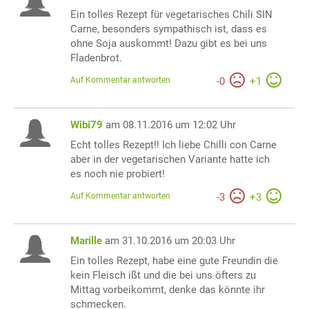
Ein tolles Rezept für vegetarisches Chili SIN
Carne, besonders sympathisch ist, dass es
ohne Soja auskommt! Dazu gibt es bei uns
Fladenbrot.
Auf Kommentar antworten
-
0
+
1
Wibi79
am 08.11.2016 um 12:02 Uhr
Echt tolles Rezept!! Ich liebe Chilli con Carne
aber in der vegetarischen Variante hatte ich
es noch nie probiert!
Auf Kommentar antworten
-
3
+
3
Marille
am 31.10.2016 um 20:03 Uhr
Ein tolles Rezept, habe eine gute Freundin die
kein Fleisch ißt und die bei uns öfters zu
Mittag vorbeikommt, denke das könnte ihr
schmecken.