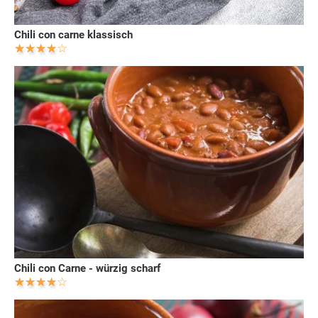
Chili con carne klassisch
Chili con Carne - würzig scharf