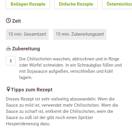
Beilagen Rezepte
Einfache Rezepte
Österreichis
Zeit
15 min. Gesamtzeit
15 min. Zubereitungszeit
Zubereitung
Die Chilischoten waschen, abtrocknen und in Ringe
oder Würfel schneiden. In ein Schraubglas füllen und
mit Sojasauce aufgießen, verschließen und kühl
lagern.
Tipps zum Rezept
Dieses Rezept ist sehr vielseitig abzuwandeln: Wem die
Sauce zu mild ist, verwendet mehr Chilischoten. Wem die
Sauce zu scharf ist, entkernt die Chilischoten, wem die
Sauce zu süß ist der gibt noch einen Spritzer
Hesperidenessig dazu.