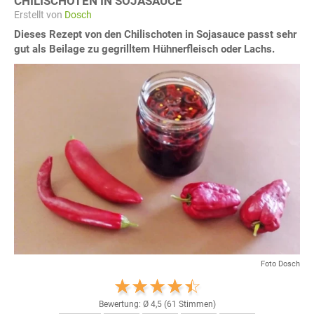
CHILISCHOTEN IN SOJASAUCE
Erstellt von
Dosch
Dieses Rezept von den Chilischoten in Sojasauce passt sehr
gut als Beilage zu gegrilltem Hühnerfleisch oder Lachs.
Foto Dosch
Bewertung: Ø
4,5
(
61
Stimmen)