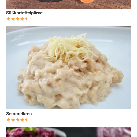
Süßkartoffelpüree
Semmelkren