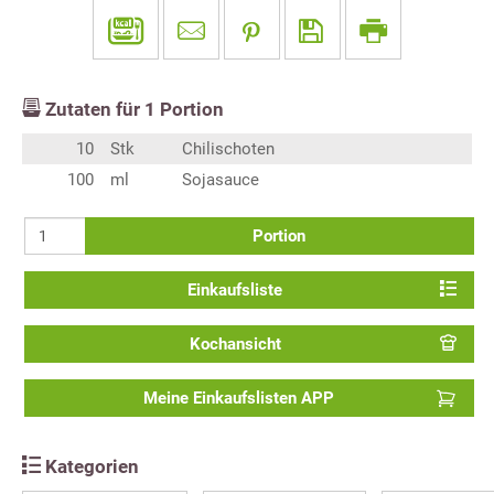
Zutaten für
1
Portion
10
Stk
Chilischoten
100
ml
Sojasauce
Portion
Einkaufsliste
Kochansicht
Meine Einkaufslisten APP
Kategorien