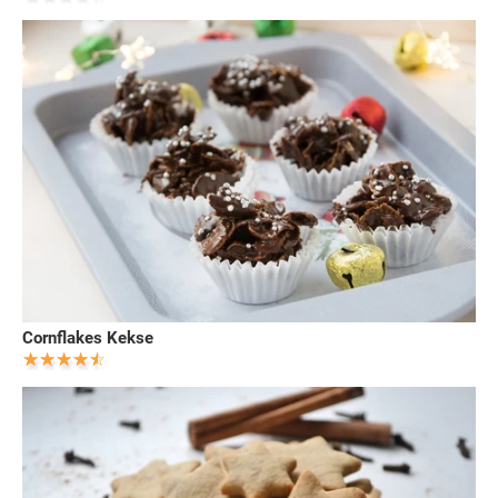
Cornflakes Kekse