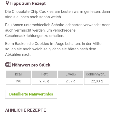
Tipps zum Rezept
Die Chocolate Chip Cookies am besten warm genießen, dann
sind sie innen noch schön weich.
Es können unterschiedlich Schokoladenarten verwendet oder
auch vermischt werden, um verschiedene
Geschmackrichtungen zu erhalten.
Beim Backen die Cookies im Auge behalten. In der Mitte
sollen sie noch weich sein, denn sie härten nach dem
Abkühlen nach.
Nährwert pro Stück
kcal
Fett
Eiweiß
Kohlenhydrate
190
9,70 g
2,37 g
22,83 g
Detaillierte Nährwertinfos
ÄHNLICHE REZEPTE