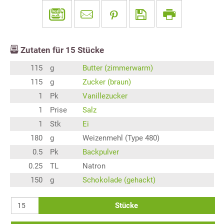
Zutaten für
15
Stücke
115
g
Butter (zimmerwarm)
115
g
Zucker (braun)
1
Pk
Vanillezucker
1
Prise
Salz
1
Stk
Ei
180
g
Weizenmehl (Type 480)
0.5
Pk
Backpulver
0.25
TL
Natron
150
g
Schokolade (gehackt)
Stücke