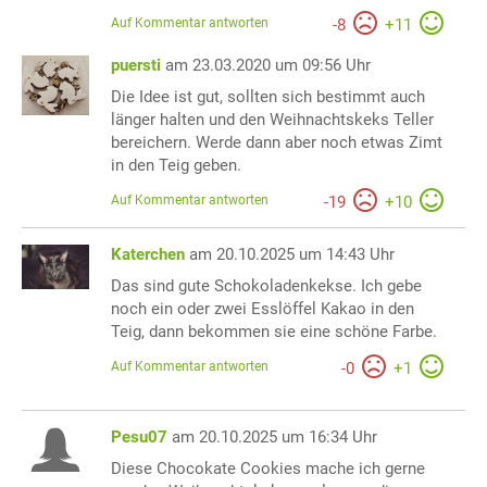
Auf Kommentar antworten
-
8
+
11
puersti
am 23.03.2020 um 09:56 Uhr
Die Idee ist gut, sollten sich bestimmt auch
länger halten und den Weihnachtskeks Teller
bereichern. Werde dann aber noch etwas Zimt
in den Teig geben.
Auf Kommentar antworten
-
19
+
10
Katerchen
am 20.10.2025 um 14:43 Uhr
Das sind gute Schokoladenkekse. Ich gebe
noch ein oder zwei Esslöffel Kakao in den
Teig, dann bekommen sie eine schöne Farbe.
Auf Kommentar antworten
-
0
+
1
Pesu07
am 20.10.2025 um 16:34 Uhr
Diese Chocokate Cookies mache ich gerne