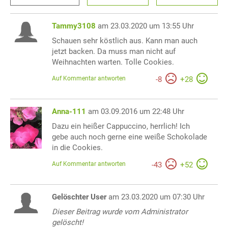
Tammy3108
am 23.03.2020 um 13:55 Uhr
Schauen sehr köstlich aus. Kann man auch
jetzt backen. Da muss man nicht auf
Weihnachten warten. Tolle Cookies.
Auf Kommentar antworten
-
8
+
28
Anna-111
am 03.09.2016 um 22:48 Uhr
Dazu ein heißer Cappuccino, herrlich! Ich
gebe auch noch gerne eine weiße Schokolade
in die Cookies.
Auf Kommentar antworten
-
43
+
52
Gelöschter User
am 23.03.2020 um 07:30 Uhr
Dieser Beitrag wurde vom Administrator
gelöscht!