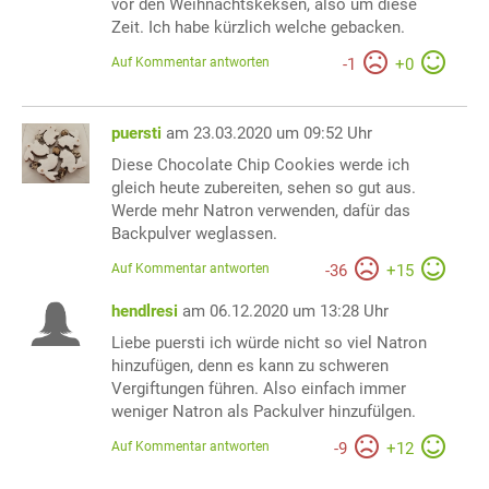
vor den Weihnachtskeksen, also um diese
Zeit. Ich habe kürzlich welche gebacken.
Auf Kommentar antworten
-
1
+
0
puersti
am 23.03.2020 um 09:52 Uhr
Diese Chocolate Chip Cookies werde ich
gleich heute zubereiten, sehen so gut aus.
Werde mehr Natron verwenden, dafür das
Backpulver weglassen.
Auf Kommentar antworten
-
36
+
15
hendlresi
am 06.12.2020 um 13:28 Uhr
Liebe puersti ich würde nicht so viel Natron
hinzufügen, denn es kann zu schweren
Vergiftungen führen. Also einfach immer
weniger Natron als Packulver hinzufülgen.
Auf Kommentar antworten
-
9
+
12