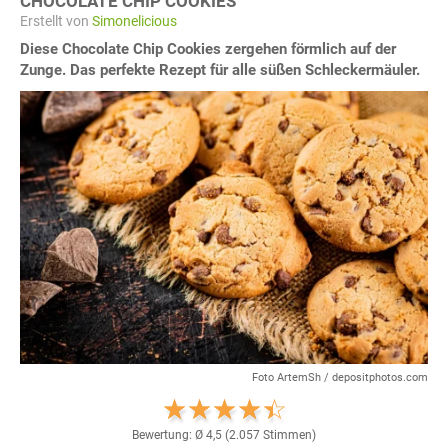
CHOCOLATE CHIP COOKIES
Erstellt von
Simonelicious
Diese Chocolate Chip Cookies zergehen förmlich auf der
Zunge. Das perfekte Rezept für alle süßen Schleckermäuler.
Foto ArtemSh / depositphotos.com
Bewertung: Ø
4,5
(
2.057
Stimmen)