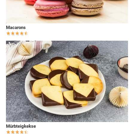
Macarons
Mürbteigkekse