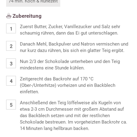
74 min. Koch & Ruhezeit
Zubereitung
Zuerst Butter, Zucker, Vanillezucker und Salz sehr
schaumig rühren, dann das Ei gut unterschlagen.
Danach Mehl, Backpulver und Natron vermischen und
nur kurz dazu rühren, bis sich ein glatter Teig ergibt.
Nun 2/3 der Schokolade unterheben und den Teig
mindestens eine Stunde kühlen.
Zeitgerecht das Backrohr auf 170 °C
(Ober-/Unterhitze) vorheizen und ein Backblech
einfetten.
Anschließend den Teig löffelweise als Kugeln von
etwa 2-3 cm Durchmesser mit großem Abstand auf
das Backblech setzen und mit der restlichen
Schokolade bestreuen. Im vorgeheizten Backrohr ca.
14 Minuten lang hellbraun backen.