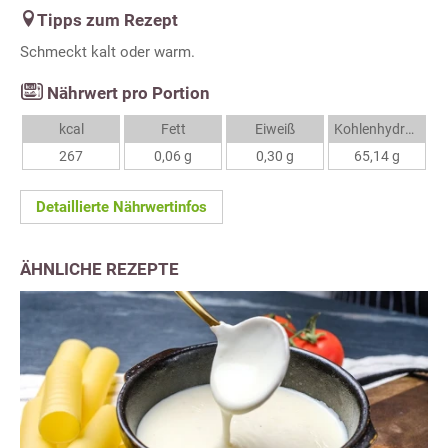
Tipps zum Rezept
Schmeckt kalt oder warm.
Nährwert pro Portion
kcal
Fett
Eiweiß
Kohlenhydrate
267
0,06 g
0,30 g
65,14 g
Detaillierte Nährwertinfos
ÄHNLICHE REZEPTE