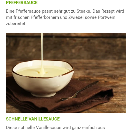
PFEFFERSAUCE
Eine Pfeffersauce passt sehr gut zu Steaks. Das Rezept wird
mit frischen Pfefferkörnern und Zwiebel sowie Portwein
zubereitet.
SCHNELLE VANILLESAUCE
Diese schnelle Vanillesauce wird ganz einfach aus