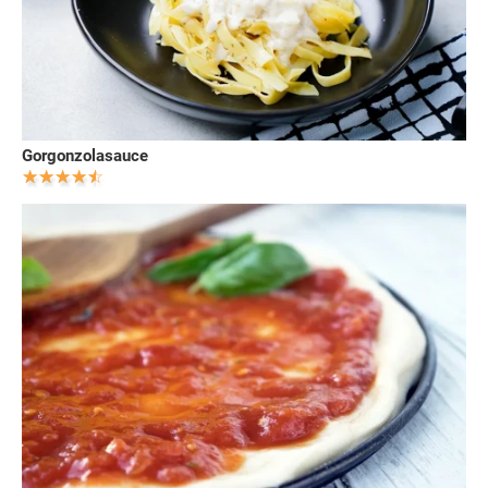
Gorgonzolasauce