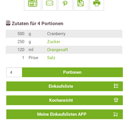
Zutaten für
4
Portionen
500
g
Cranberry
250
g
Zucker
120
ml
Orangesaft
1
Prise
Salz
Portionen
Einkaufsliste
Kochansicht
Meine Einkaufslisten APP