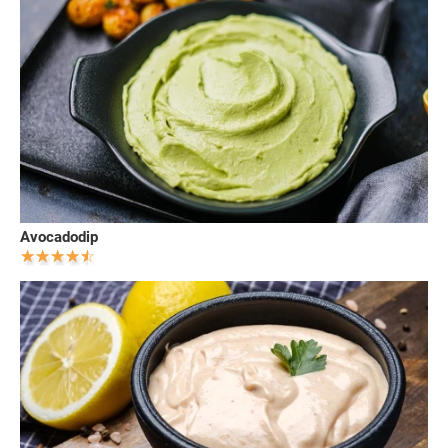
Avocadodip