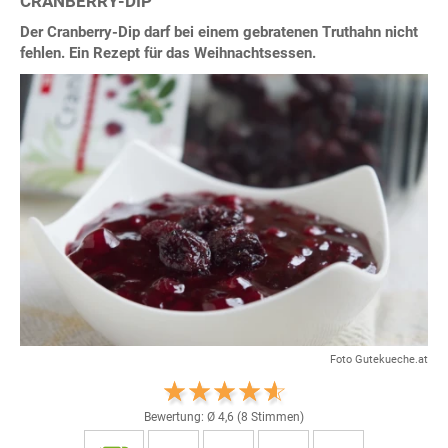
CRANBERRY-DIP
Der Cranberry-Dip darf bei einem gebratenen Truthahn nicht
fehlen. Ein Rezept für das Weihnachtsessen.
Foto Gutekueche.at
Bewertung: Ø
4,6
(
8
Stimmen)