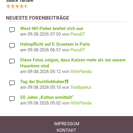
Sauce Tartare
NEUESTE FORENBEITRÄGE
West-Nil-Fieber breitet sich aus
am 09.08.2026 07:03 von
Pesu07
Helmpflicht auf E-Scootern in Paris
am 09.08.2026 06:57 von
Pesu07
Diese Fotos zeigen, dass Katzen mehr als nur unsere
Haustiere sind
am 09.08.2026 05:12 von
littlePanda
Tag der Buchliebhaber📕
am 09.08.2026 05:10 von
Teddypetzi
50 Jahre „Kottan ermittelt“
am 09.08.2026 05:02 von
littlePanda
IMPRESSUM
KONTAKT