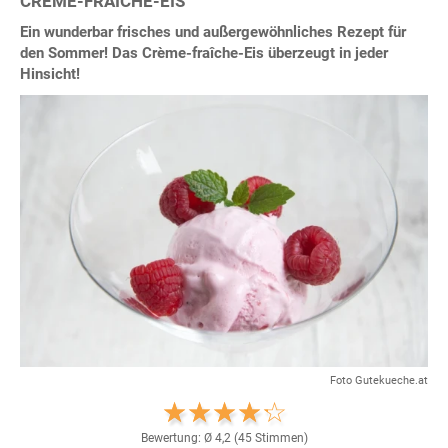
CRÈME-FRAÎCHE-EIS
Ein wunderbar frisches und außergewöhnliches Rezept für
den Sommer! Das Crème-fraîche-Eis überzeugt in jeder
Hinsicht!
Foto Gutekueche.at
Bewertung: Ø
4,2
(
45
Stimmen)