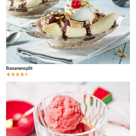
Bananensplit