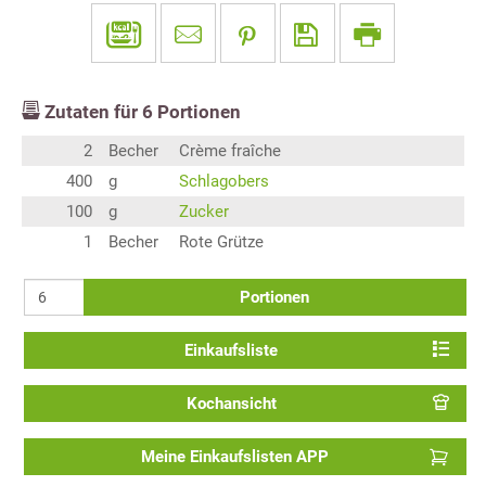
Zutaten für
6
Portionen
2
Becher
Crème fraîche
400
g
Schlagobers
100
g
Zucker
1
Becher
Rote Grütze
Portionen
Einkaufsliste
Kochansicht
Meine Einkaufslisten APP