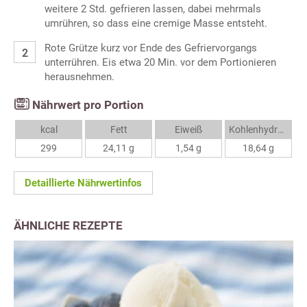
weitere 2 Std. gefrieren lassen, dabei mehrmals
umrühren, so dass eine cremige Masse entsteht.
Rote Grütze kurz vor Ende des Gefriervorgangs
unterrühren. Eis etwa 20 Min. vor dem Portionieren
herausnehmen.
Nährwert pro Portion
kcal
Fett
Eiweiß
Kohlenhydrate
299
24,11 g
1,54 g
18,64 g
Detaillierte Nährwertinfos
ÄHNLICHE REZEPTE