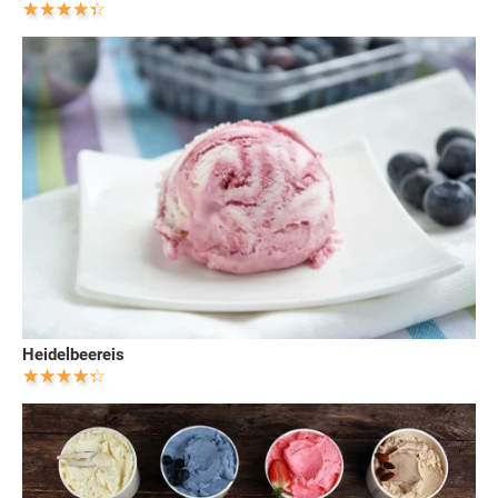
Heidelbeereis