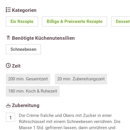
Kategorien
Eis Rezepte
Billige & Preiswerte Rezepte
Desser
Benötigte Küchenutensilien
Schneebesen
Zeit
200 min. Gesamtzeit
20 min. Zubereitungszeit
180 min. Koch & Ruhezeit
Zubereitung
Die Crème fraîche und Obers mit Zucker in einer
Rührschüssel mit einem Schneebesen verrühren. Die
Masse 1 Std. gefrieren lassen, dann umrühren und