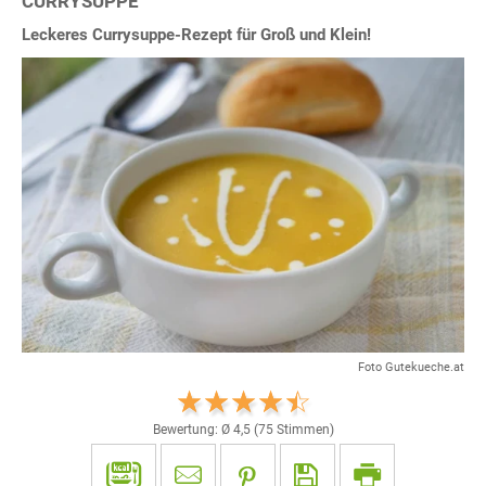
CURRYSUPPE
Leckeres Currysuppe-Rezept für Groß und Klein!
Foto Gutekueche.at
Bewertung: Ø
4,5
(
75
Stimmen)