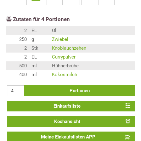
Zutaten für
4
Portionen
2
EL
Öl
250
g
Zwiebel
2
Stk
Knoblauchzehen
2
EL
Currypulver
500
ml
Hühnerbrühe
400
ml
Kokosmilch
Portionen
Einkaufsliste
Kochansicht
Meine Einkaufslisten APP