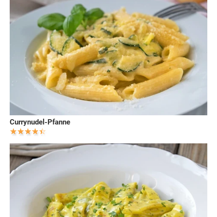
Currynudel-Pfanne