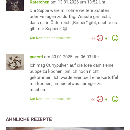
Katerchen
am 13.01.2026 um 13:52 Uhr
Die Suppe wäre mir ohne weitere Zutaten
oder Einlagen zu dürftig. Wusste gar nicht,
dass es in Österreich „Brühen“ gibt, dachte es
gibt nur Suppen? 😁
Auf Kommentar antworten
-
0
+
1
puersti
am 30.01.2025 um 06:03 Uhr
Ich mag Currypulver, auf die Idee damit eine
Suppe zu kochen, bin ich noch nicht
gekommen. Ich würde eventuell eine Kartoffel
mit kochen, um sie etwas sämiger zu
machen.
Auf Kommentar antworten
-
3
+
1
ÄHNLICHE REZEPTE