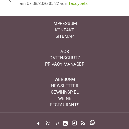
am 07.08.2026 05:22 von
Teddypetzi
IMPRESSUM
KONTAKT
SITEMAP
AGB
DATENSCHUTZ
PRIVACY MANAGER
WERBUNG
NEWSLETTER
GEWINNSPIEL
WEINE
RESTAURANTS