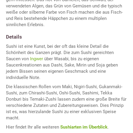
verwendeten Algen, das Grün von Gemüsen und die typisch
weiße oder silberne Farbe von Fisch machen die aus Fisch-
und Reis bestehende Häppchen zu einem multiplen
sinnlichen Erlebnis.
Details
Sushi ist eine Kunst, bei der oft das kleine Detail die
Schönheit des Ganzen prägt. Die zum Sushi gereichten
Saucen von
Ingwer
über Wasabi, bis zu eigenen
Saucenkreationen aus Dashi, Sake, Mirin und Soja geben
jedem Bissen seinen eigenen Geschmack und eine
individuelle Note.
Die klassischen Rollen vom Maki, Nigiri-Sushi, Gukanmaki-
Sushi, zum Chirashi-Sushi, Oshi-Sushi, Sashimi, Tekka
Donburi bis Temaki-Zushi lassen zudem eine große Breite für
verschiedene Zutaten und Zubereitungsweisen. Dies Prinzip
ist es, was hierzulande Sushi zu einer exklusiven Speise
macht.
Hier findet Ihr alle weiteren
Sushiarten im Überblick
.