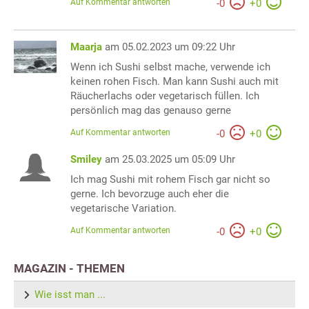
Auf Kommentar antworten
-
0
+
0
Maarja
am 05.02.2023 um 09:22 Uhr
Wenn ich Sushi selbst mache, verwende ich
keinen rohen Fisch. Man kann Sushi auch mit
Räucherlachs oder vegetarisch füllen. Ich
persönlich mag das genauso gerne
Auf Kommentar antworten
-
0
+
0
Smiley
am 25.03.2025 um 05:09 Uhr
Ich mag Sushi mit rohem Fisch gar nicht so
gerne. Ich bevorzuge auch eher die
vegetarische Variation.
Auf Kommentar antworten
-
0
+
0
MAGAZIN - THEMEN
Wie isst man ...