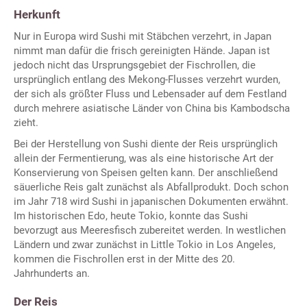
Herkunft
Nur in Europa wird Sushi mit Stäbchen verzehrt, in Japan
nimmt man dafür die frisch gereinigten Hände. Japan ist
jedoch nicht das Ursprungsgebiet der Fischrollen, die
ursprünglich entlang des Mekong-Flusses verzehrt wurden,
der sich als größter Fluss und Lebensader auf dem Festland
durch mehrere asiatische Länder von China bis Kambodscha
zieht.
Bei der Herstellung von Sushi diente der Reis ursprünglich
allein der Fermentierung, was als eine historische Art der
Konservierung von Speisen gelten kann. Der anschließend
säuerliche Reis galt zunächst als Abfallprodukt. Doch schon
im Jahr 718 wird Sushi in japanischen Dokumenten erwähnt.
Im historischen Edo, heute Tokio, konnte das Sushi
bevorzugt aus Meeresfisch zubereitet werden. In westlichen
Ländern und zwar zunächst in Little Tokio in Los Angeles,
kommen die Fischrollen erst in der Mitte des 20.
Jahrhunderts an.
Der Reis