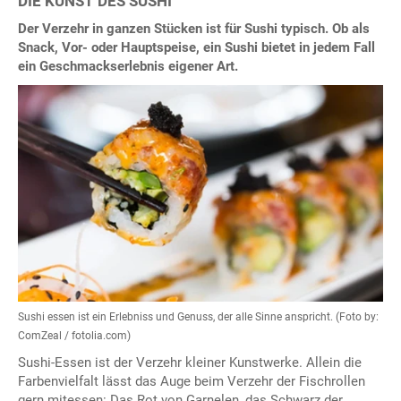
DIE KUNST DES SUSHI
Der Verzehr in ganzen Stücken ist für Sushi typisch. Ob als
Snack, Vor- oder Hauptspeise, ein Sushi bietet in jedem Fall
ein Geschmackserlebnis eigener Art.
Sushi essen ist ein Erlebniss und Genuss, der alle Sinne anspricht. (Foto by:
ComZeal / fotolia.com)
Sushi-Essen ist der Verzehr kleiner Kunstwerke. Allein die
Farbenvielfalt lässt das Auge beim Verzehr der Fischrollen
gern mitessen: Das Rot von Garnelen, das Schwarz der