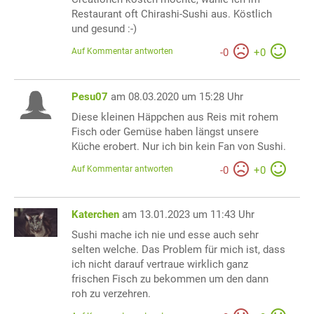
Restaurant oft Chirashi-Sushi aus. Köstlich
und gesund :-)
Auf Kommentar antworten
-
0
+
0
Pesu07
am 08.03.2020 um 15:28 Uhr
Diese kleinen Häppchen aus Reis mit rohem
Fisch oder Gemüse haben längst unsere
Küche erobert. Nur ich bin kein Fan von Sushi.
Auf Kommentar antworten
-
0
+
0
Katerchen
am 13.01.2023 um 11:43 Uhr
Sushi mache ich nie und esse auch sehr
selten welche. Das Problem für mich ist, dass
ich nicht darauf vertraue wirklich ganz
frischen Fisch zu bekommen um den dann
roh zu verzehren.