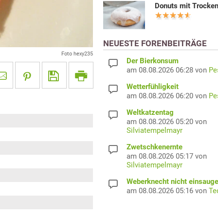
Donuts mit Trocke
NEUESTE FORENBEITRÄGE
Foto hexy235
Der Bierkonsum
am 08.08.2026 06:28 von
Pe
Wetterfühligkeit
am 08.08.2026 06:20 von
Pe
Weltkatzentag
am 08.08.2026 05:20 von
Silviatempelmayr
Zwetschkenernte
am 08.08.2026 05:17 von
Silviatempelmayr
Weberknecht nicht einsaug
am 08.08.2026 05:16 von
Te