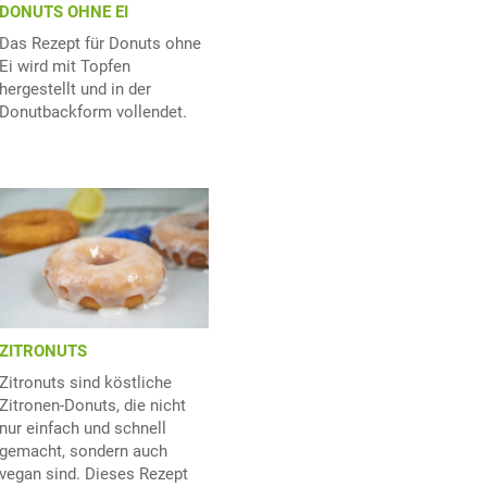
DONUTS OHNE EI
Das Rezept für Donuts ohne
Ei wird mit Topfen
hergestellt und in der
Donutbackform vollendet.
ZITRONUTS
Zitronuts sind köstliche
Zitronen-Donuts, die nicht
nur einfach und schnell
gemacht, sondern auch
vegan sind. Dieses Rezept