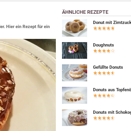
ÄHNLICHE REZEPTE
Donut mit Zimtzuc
. Hier ein Rezept für ein
Doughnuts
Gefüllte Donuts
Donuts aus Topfenö
Donuts mit Schoko