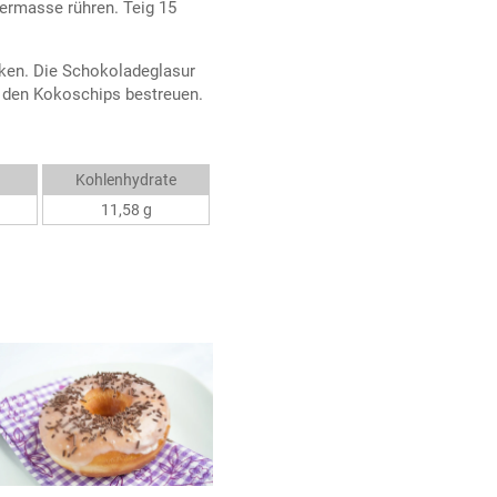
ermasse rühren. Teig 15
ken. Die Schokoladeglasur
 den Kokoschips bestreuen.
Kohlenhydrate
11,58 g