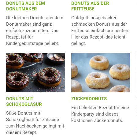
DONUTS AUS DER
DONUTS AUS DEM
FRITTEUSE
DONUTMAKER
Goldgelb ausgebacken
Die kleinen Donuts aus dem
schmecken Donuts aus der
Donutmaker sind ganz
Fritteuse einfach am besten.
einfach zuzubereiten. Das
Hier das Rezept, das leicht
Rezept ist für
gelingt.
Kindergeburtstage beliebt.
DONUTS MIT
ZUCKERDONUTS
SCHOKOGLASUR
Ein beliebtes Rezept für eine
Süße Donuts mit
Kinderparty sind dieses
Schokoglasur für zuhause
köstlichen Zuckerdonuts.
zum Nachbacken gelingt mit
diesem Rezept.