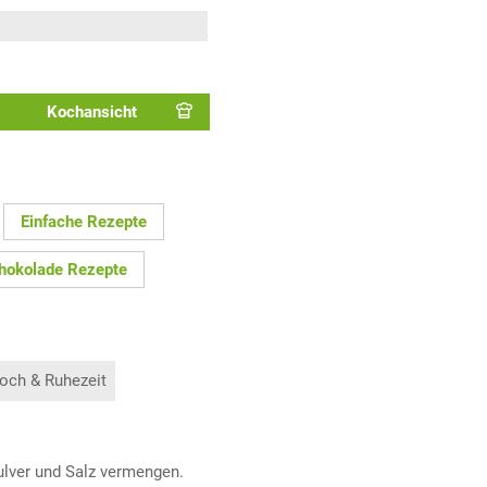
Kochansicht
Einfache Rezepte
hokolade Rezepte
och & Ruhezeit
ulver und Salz vermengen.