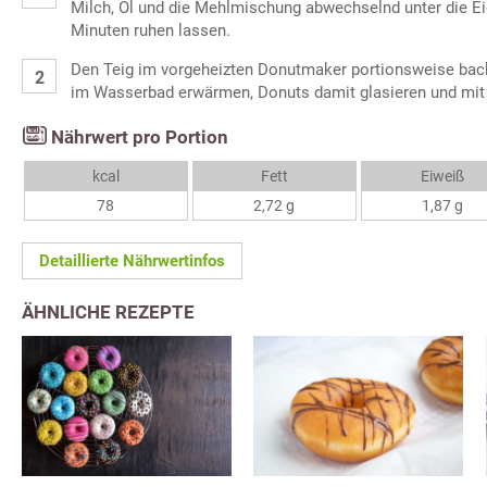
Milch, Öl und die Mehlmischung abwechselnd unter die Ei
Minuten ruhen lassen.
Den Teig im vorgeheizten Donutmaker portionsweise bac
im Wasserbad erwärmen, Donuts damit glasieren und mit
Nährwert pro Portion
kcal
Fett
Eiweiß
78
2,72 g
1,87 g
Detaillierte Nährwertinfos
ÄHNLICHE REZEPTE