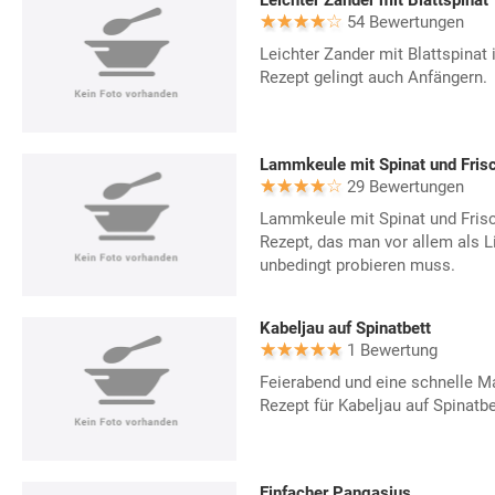
Leichter Zander mit Blattspinat
54 Bewertungen
Leichter Zander mit Blattspinat i
Rezept gelingt auch Anfängern.
Lammkeule mit Spinat und Fris
29 Bewertungen
Lammkeule mit Spinat und Frisc
Rezept, das man vor allem als 
unbedingt probieren muss.
Kabeljau auf Spinatbett
1 Bewertung
Feierabend und eine schnelle Ma
Rezept für Kabeljau auf Spinatbe
Einfacher Pangasius