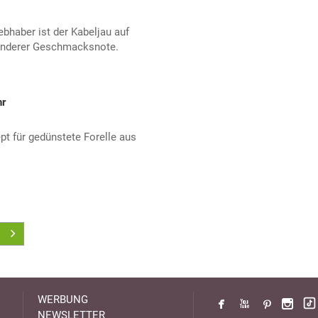
iebhaber ist der Kabeljau auf
sonderer Geschmacksnote.
hr
pt für gedünstete Forelle aus
WERBUNG
NEWSLETTER