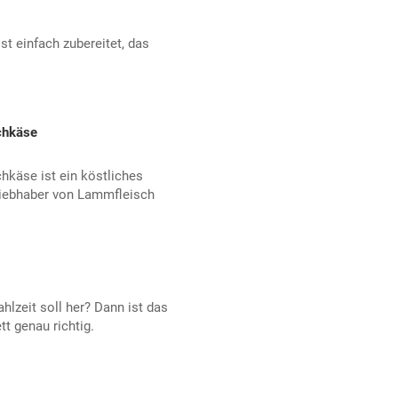
st einfach zubereitet, das
chkäse
hkäse ist ein köstliches
Liebhaber von Lammfleisch
hlzeit soll her? Dann ist das
tt genau richtig.