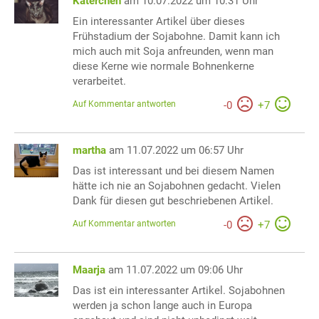
Katerchen
am 10.07.2022 um 10:31 Uhr
Ein interessanter Artikel über dieses
Frühstadium der Sojabohne. Damit kann ich
mich auch mit Soja anfreunden, wenn man
diese Kerne wie normale Bohnenkerne
verarbeitet.
Auf Kommentar antworten
-
0
+
7
martha
am 11.07.2022 um 06:57 Uhr
Das ist interessant und bei diesem Namen
hätte ich nie an Sojabohnen gedacht. Vielen
Dank für diesen gut beschriebenen Artikel.
Auf Kommentar antworten
-
0
+
7
Maarja
am 11.07.2022 um 09:06 Uhr
Das ist ein interessanter Artikel. Sojabohnen
werden ja schon lange auch in Europa