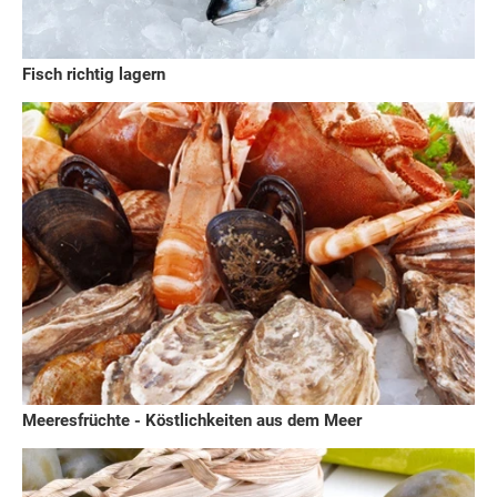
Fisch richtig lagern
Meeresfrüchte - Köstlichkeiten aus dem Meer