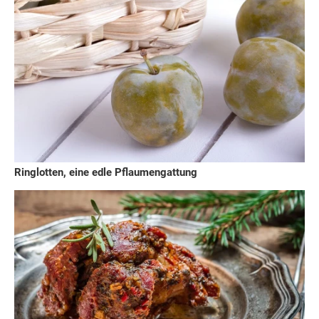
Ringlotten, eine edle Pflaumengattung