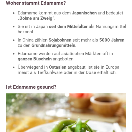
Woher stammt Edamame?
Edamame kommt aus dem
Japanischen
und bedeutet
„Bohne am Zweig“
.
Sie ist in Japan
seit dem Mittelalter
als Nahrungsmittel
bekannt.
In China zählen
Sojabohnen
seit mehr als
5000 Jahren
zu den
Grundnahrungsmitteln
.
Edamame werden auf asiatischen Märkten oft in
ganzen Büscheln
angeboten.
Überwiegend in
Ostasien
angebaut, ist sie in Europa
meist als Tiefkühlware oder in der Dose erhältlich.
Ist Edamame gesund?