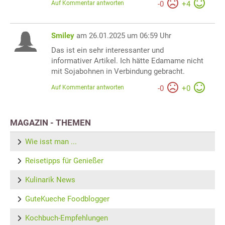
Auf Kommentar antworten
-
0
+
4
Smiley
am 26.01.2025 um 06:59 Uhr
Das ist ein sehr interessanter und
informativer Artikel. Ich hätte Edamame nicht
mit Sojabohnen in Verbindung gebracht.
Auf Kommentar antworten
-
0
+
0
MAGAZIN - THEMEN
Wie isst man ...
Reisetipps für Genießer
Kulinarik News
GuteKueche Foodblogger
Kochbuch-Empfehlungen