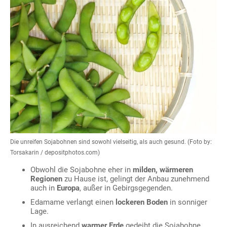
Die unreifen Sojabohnen sind sowohl vielseitig, als auch gesund. (Foto by:
Torsakarin / depositphotos.com)
Obwohl die Sojabohne eher in
milden, wärmeren
Regionen
zu Hause ist, gelingt der Anbau zunehmend
auch in
Europa
, außer in Gebirgsgegenden.
Edamame verlangt einen
lockeren Boden
in sonniger
Lage.
In ausreichend
warmer Erde
gedeiht die Sojabohne