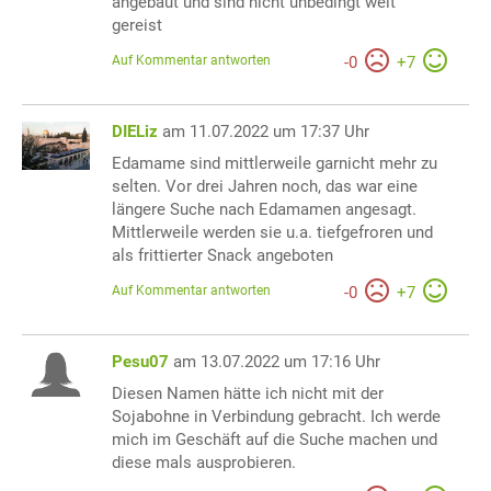
angebaut und sind nicht unbedingt weit
gereist
Auf Kommentar antworten
-
0
+
7
DIELiz
am 11.07.2022 um 17:37 Uhr
Edamame sind mittlerweile garnicht mehr zu
selten. Vor drei Jahren noch, das war eine
längere Suche nach Edamamen angesagt.
Mittlerweile werden sie u.a. tiefgefroren und
als frittierter Snack angeboten
Auf Kommentar antworten
-
0
+
7
Pesu07
am 13.07.2022 um 17:16 Uhr
Diesen Namen hätte ich nicht mit der
Sojabohne in Verbindung gebracht. Ich werde
mich im Geschäft auf die Suche machen und
diese mals ausprobieren.