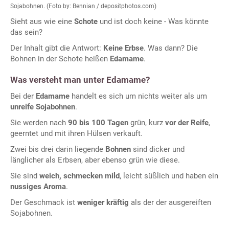
Sojabohnen. (Foto by: Bennian / depositphotos.com)
Sieht aus wie eine
Schote
und ist doch keine - Was könnte
das sein?
Der Inhalt gibt die Antwort:
Keine Erbse
. Was dann? Die
Bohnen in der Schote heißen
Edamame
.
Was versteht man unter Edamame?
Bei der
Edamame
handelt es sich um nichts weiter als um
unreife Sojabohnen
.
Sie werden nach
90 bis 100 Tagen
grün, kurz
vor der Reife
,
geerntet und mit ihren Hülsen verkauft.
Zwei bis drei darin liegende
Bohnen
sind dicker und
länglicher als Erbsen, aber ebenso grün wie diese.
Sie sind
weich, schmecken mild
, leicht süßlich und haben ein
nussiges Aroma
.
Der Geschmack ist
weniger kräftig
als der der ausgereiften
Sojabohnen.