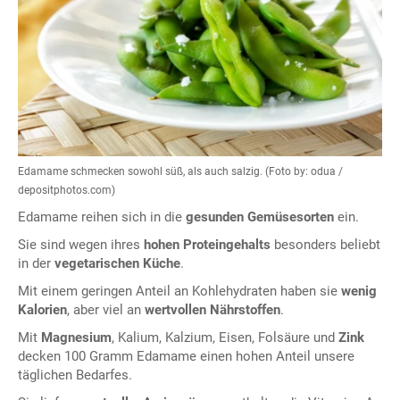
Edamame schmecken sowohl süß, als auch salzig. (Foto by: odua /
depositphotos.com)
Edamame reihen sich in die
gesunden Gemüsesorten
ein.
Sie sind wegen ihres
hohen Proteingehalts
besonders beliebt
in der
vegetarischen Küche
.
Mit einem geringen Anteil an Kohlehydraten haben sie
wenig
Kalorien
, aber viel an
wertvollen Nährstoffen
.
Mit
Magnesium
, Kalium, Kalzium, Eisen, Folsäure und
Zink
decken 100 Gramm Edamame einen hohen Anteil unsere
täglichen Bedarfes.