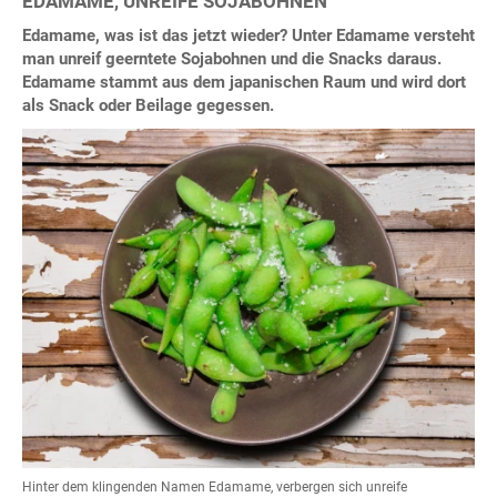
EDAMAME, UNREIFE SOJABOHNEN
Edamame, was ist das jetzt wieder? Unter Edamame versteht
man unreif geerntete Sojabohnen und die Snacks daraus.
Edamame stammt aus dem japanischen Raum und wird dort
als Snack oder Beilage gegessen.
Hinter dem klingenden Namen Edamame, verbergen sich unreife