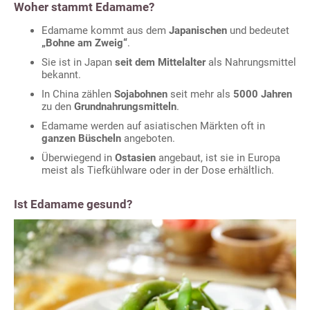
Woher stammt Edamame?
Edamame kommt aus dem
Japanischen
und bedeutet
„Bohne am Zweig“
.
Sie ist in Japan
seit dem Mittelalter
als Nahrungsmittel
bekannt.
In China zählen
Sojabohnen
seit mehr als
5000 Jahren
zu den
Grundnahrungsmitteln
.
Edamame werden auf asiatischen Märkten oft in
ganzen Büscheln
angeboten.
Überwiegend in
Ostasien
angebaut, ist sie in Europa
meist als Tiefkühlware oder in der Dose erhältlich.
Ist Edamame gesund?