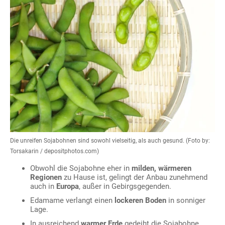
Die unreifen Sojabohnen sind sowohl vielseitig, als auch gesund. (Foto by:
Torsakarin / depositphotos.com)
Obwohl die Sojabohne eher in
milden, wärmeren
Regionen
zu Hause ist, gelingt der Anbau zunehmend
auch in
Europa
, außer in Gebirgsgegenden.
Edamame verlangt einen
lockeren Boden
in sonniger
Lage.
In ausreichend
warmer Erde
gedeiht die Sojabohne