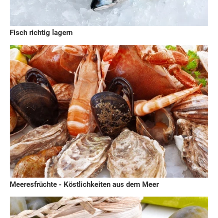
Fisch richtig lagern
Meeresfrüchte - Köstlichkeiten aus dem Meer