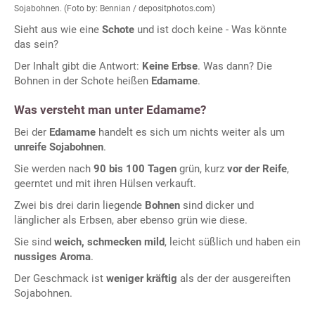
Sojabohnen. (Foto by: Bennian / depositphotos.com)
Sieht aus wie eine
Schote
und ist doch keine - Was könnte
das sein?
Der Inhalt gibt die Antwort:
Keine Erbse
. Was dann? Die
Bohnen in der Schote heißen
Edamame
.
Was versteht man unter Edamame?
Bei der
Edamame
handelt es sich um nichts weiter als um
unreife Sojabohnen
.
Sie werden nach
90 bis 100 Tagen
grün, kurz
vor der Reife
,
geerntet und mit ihren Hülsen verkauft.
Zwei bis drei darin liegende
Bohnen
sind dicker und
länglicher als Erbsen, aber ebenso grün wie diese.
Sie sind
weich, schmecken mild
, leicht süßlich und haben ein
nussiges Aroma
.
Der Geschmack ist
weniger kräftig
als der der ausgereiften
Sojabohnen.