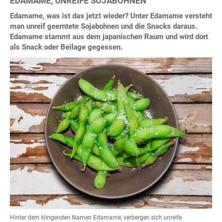
EDAMAME, UNREIFE SOJABOHNEN
Edamame, was ist das jetzt wieder? Unter Edamame versteht
man unreif geerntete Sojabohnen und die Snacks daraus.
Edamame stammt aus dem japanischen Raum und wird dort
als Snack oder Beilage gegessen.
Hinter dem klingenden Namen Edamame, verbergen sich unreife