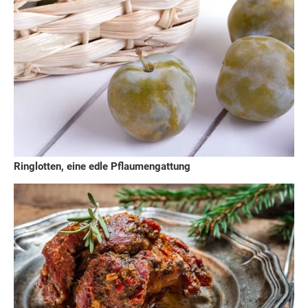
Ringlotten, eine edle Pflaumengattung