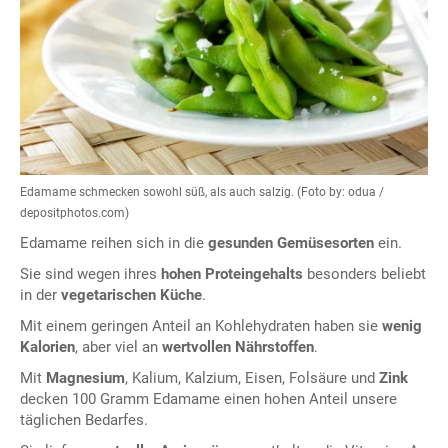
Edamame schmecken sowohl süß, als auch salzig. (Foto by: odua /
depositphotos.com)
Edamame reihen sich in die
gesunden Gemüsesorten
ein.
Sie sind wegen ihres
hohen Proteingehalts
besonders beliebt
in der
vegetarischen Küche
.
Mit einem geringen Anteil an Kohlehydraten haben sie
wenig
Kalorien
, aber viel an
wertvollen Nährstoffen
.
Mit
Magnesium
, Kalium, Kalzium, Eisen, Folsäure und
Zink
decken 100 Gramm Edamame einen hohen Anteil unsere
täglichen Bedarfes.