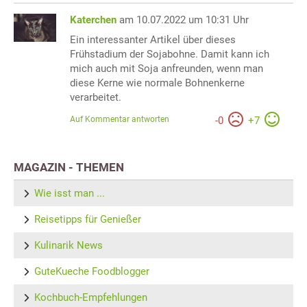
Katerchen
am 10.07.2022 um 10:31 Uhr
Ein interessanter Artikel über dieses
Frühstadium der Sojabohne. Damit kann ich
mich auch mit Soja anfreunden, wenn man
diese Kerne wie normale Bohnenkerne
verarbeitet.
Auf Kommentar antworten
-
0
+
7
MAGAZIN - THEMEN
Wie isst man ...
Reisetipps für Genießer
Kulinarik News
GuteKueche Foodblogger
Kochbuch-Empfehlungen