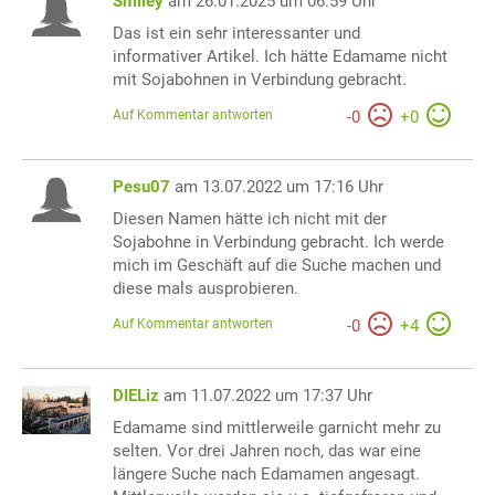
Smiley
am 26.01.2025 um 06:59 Uhr
Das ist ein sehr interessanter und
informativer Artikel. Ich hätte Edamame nicht
mit Sojabohnen in Verbindung gebracht.
Auf Kommentar antworten
-
0
+
0
Pesu07
am 13.07.2022 um 17:16 Uhr
Diesen Namen hätte ich nicht mit der
Sojabohne in Verbindung gebracht. Ich werde
mich im Geschäft auf die Suche machen und
diese mals ausprobieren.
Auf Kommentar antworten
-
0
+
4
DIELiz
am 11.07.2022 um 17:37 Uhr
Edamame sind mittlerweile garnicht mehr zu
selten. Vor drei Jahren noch, das war eine
längere Suche nach Edamamen angesagt.