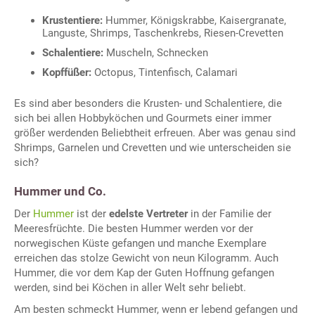
Krustentiere:
Hummer, Königskrabbe, Kaisergranate,
Languste, Shrimps, Taschenkrebs, Riesen-Crevetten
Schalentiere:
Muscheln, Schnecken
Kopffüßer:
Octopus, Tintenfisch, Calamari
Es sind aber besonders die Krusten- und Schalentiere, die
sich bei allen Hobbyköchen und Gourmets einer immer
größer werdenden Beliebtheit erfreuen. Aber was genau sind
Shrimps, Garnelen und Crevetten und wie unterscheiden sie
sich?
Hummer und Co.
Der
Hummer
ist der
edelste Vertreter
in der Familie der
Meeresfrüchte. Die besten Hummer werden vor der
norwegischen Küste gefangen und manche Exemplare
erreichen das stolze Gewicht von neun Kilogramm. Auch
Hummer, die vor dem Kap der Guten Hoffnung gefangen
werden, sind bei Köchen in aller Welt sehr beliebt.
Am besten schmeckt Hummer, wenn er lebend gefangen und