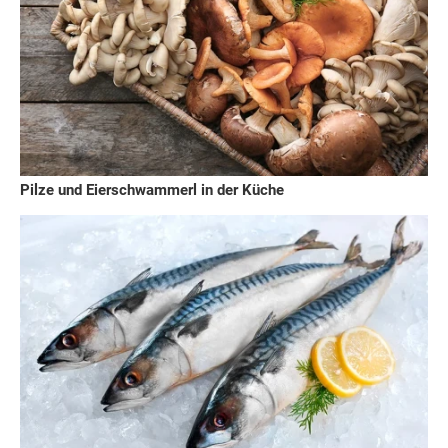
Pilze und Eierschwammerl in der Küche