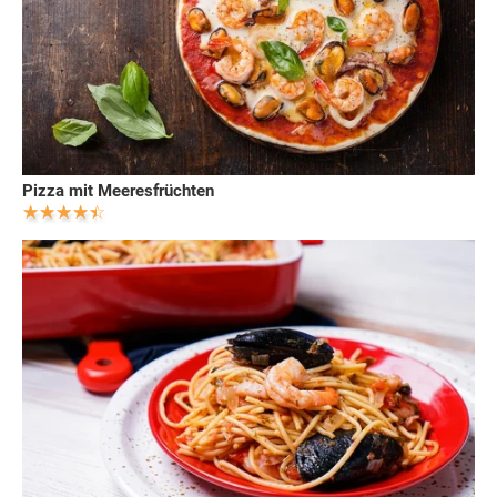
Pizza mit Meeresfrüchten