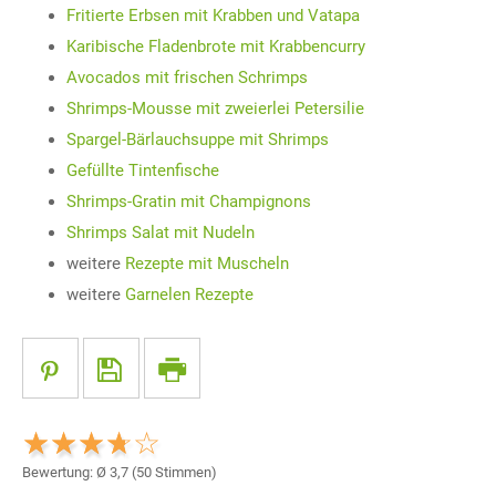
Fritierte Erbsen mit Krabben und Vatapa
Karibische Fladenbrote mit Krabbencurry
Avocados mit frischen Schrimps
Shrimps-Mousse mit zweierlei Petersilie
Spargel-Bärlauchsuppe mit Shrimps
Gefüllte Tintenfische
Shrimps-Gratin mit Champignons
Shrimps Salat mit Nudeln
weitere
Rezepte mit Muscheln
weitere
Garnelen Rezepte
Bewertung: Ø
3,7
(
50
Stimmen)