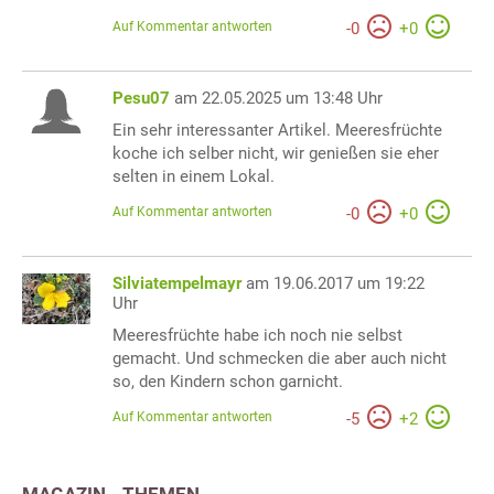
Auf Kommentar antworten
-
0
+
0
Pesu07
am 22.05.2025 um 13:48 Uhr
Ein sehr interessanter Artikel. Meeresfrüchte
koche ich selber nicht, wir genießen sie eher
selten in einem Lokal.
Auf Kommentar antworten
-
0
+
0
Silviatempelmayr
am 19.06.2017 um 19:22
Uhr
Meeresfrüchte habe ich noch nie selbst
gemacht. Und schmecken die aber auch nicht
so, den Kindern schon garnicht.
Auf Kommentar antworten
-
5
+
2
MAGAZIN - THEMEN