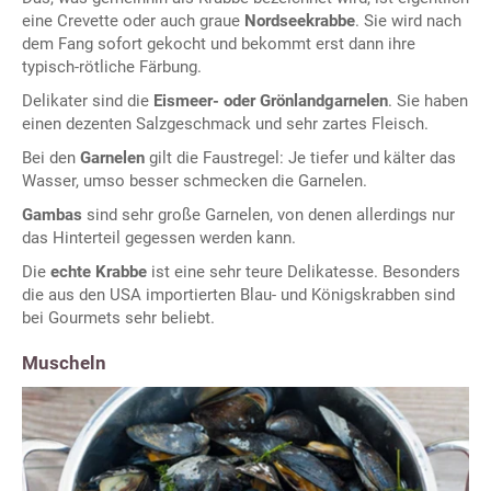
eine Crevette oder auch graue
Nordseekrabbe
. Sie wird nach
dem Fang sofort gekocht und bekommt erst dann ihre
typisch-rötliche Färbung.
Delikater sind die
Eismeer- oder Grönlandgarnelen
. Sie haben
einen dezenten Salzgeschmack und sehr zartes Fleisch.
Bei den
Garnelen
gilt die Faustregel: Je tiefer und kälter das
Wasser, umso besser schmecken die Garnelen.
Gambas
sind sehr große Garnelen, von denen allerdings nur
das Hinterteil gegessen werden kann.
Die
echte Krabbe
ist eine sehr teure Delikatesse. Besonders
die aus den USA importierten Blau- und Königskrabben sind
bei Gourmets sehr beliebt.
Muscheln