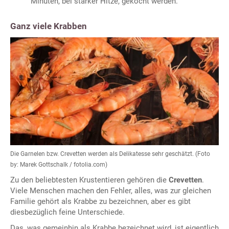
Minuten, bei starker Hitze, gekocht werden.
Ganz viele Krabben
Die Garnelen bzw. Crevetten werden als Delikatesse sehr geschätzt. (Foto
by: Marek Gottschalk / fotolia.com)
Zu den beliebtesten Krustentieren gehören die
Crevetten
.
Viele Menschen machen den Fehler, alles, was zur gleichen
Familie gehört als Krabbe zu bezeichnen, aber es gibt
diesbezüglich feine Unterschiede.
Das, was gemeinhin als Krabbe bezeichnet wird, ist eigentlich