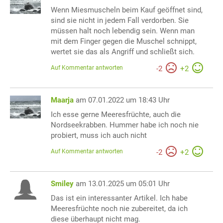
Wenn Miesmuscheln beim Kauf geöffnet sind,
sind sie nicht in jedem Fall verdorben. Sie
müssen halt noch lebendig sein. Wenn man
mit dem Finger gegen die Muschel schnippt,
wertet sie das als Angriff und schließt sich.
Auf Kommentar antworten
-
2
+
2
Maarja
am 07.01.2022 um 18:43 Uhr
Ich esse gerne Meeresfrüchte, auch die
Nordseekrabben. Hummer habe ich noch nie
probiert, muss ich auch nicht
Auf Kommentar antworten
-
2
+
2
Smiley
am 13.01.2025 um 05:01 Uhr
Das ist ein interessanter Artikel. Ich habe
Meeresfrüchte noch nie zubereitet, da ich
diese überhaupt nicht mag.