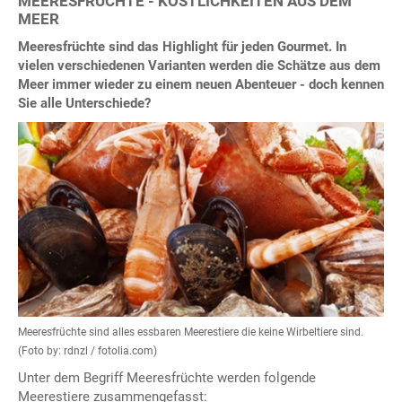
MEERESFRÜCHTE - KÖSTLICHKEITEN AUS DEM
MEER
Meeresfrüchte sind das Highlight für jeden Gourmet. In
vielen verschiedenen Varianten werden die Schätze aus dem
Meer immer wieder zu einem neuen Abenteuer - doch kennen
Sie alle Unterschiede?
Meeresfrüchte sind alles essbaren Meerestiere die keine Wirbeltiere sind.
(Foto by: rdnzl / fotolia.com)
Unter dem Begriff Meeresfrüchte werden folgende
Meerestiere zusammengefasst: