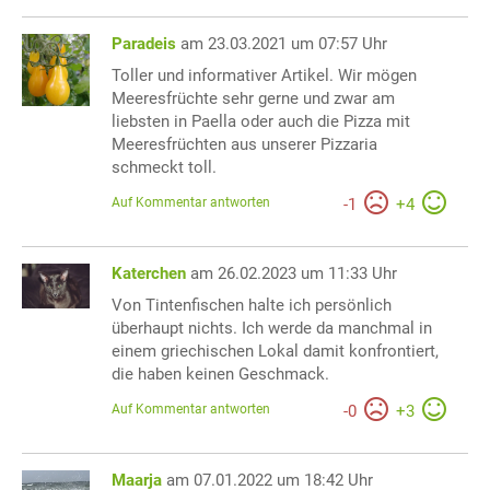
Paradeis
am 23.03.2021 um 07:57 Uhr
Toller und informativer Artikel. Wir mögen
Meeresfrüchte sehr gerne und zwar am
liebsten in Paella oder auch die Pizza mit
Meeresfrüchten aus unserer Pizzaria
schmeckt toll.
Auf Kommentar antworten
-
1
+
4
Katerchen
am 26.02.2023 um 11:33 Uhr
Von Tintenfischen halte ich persönlich
überhaupt nichts. Ich werde da manchmal in
einem griechischen Lokal damit konfrontiert,
die haben keinen Geschmack.
Auf Kommentar antworten
-
0
+
3
Maarja
am 07.01.2022 um 18:42 Uhr