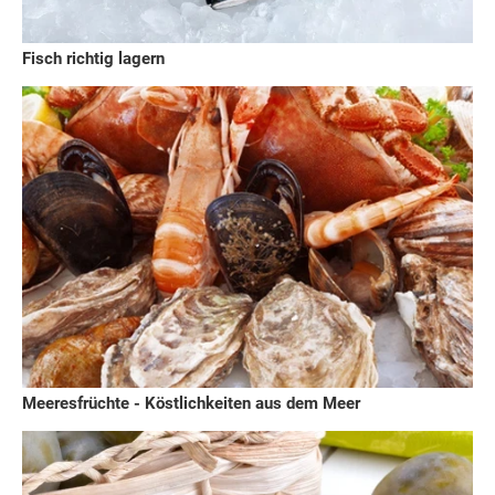
Fisch richtig lagern
Meeresfrüchte - Köstlichkeiten aus dem Meer