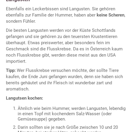
Ebenfalls ein Leckerbissen sind Langusten. Sie gehören
ebenfalls zur Familie der Hummer, haben aber
keine Scheren
,
sondern Fühler.
Die besten Langusten werden vor der Küste Schottlands
gefangen und sie gehören zu den teuersten Krustentieren
überhaupt. Etwas preiswerter, aber besonders fein im
Geschmack sind die Flusskrebse. Da es in Österreich kaum
noch Flusskrebse gibt, werden diese meist aus den USA
importiert.
Tipp:
Wer Flusskrebse versuchen möchte, der sollte Tiere
kaufen, die Ende Juni gefangen wurden, denn sie haben sich
bereits gehäutet und ihr Fleisch ist wunderbar zart und
aromatisch.
Langutsen kochen:
Ähnlich wie beim Hummer, werden Langusten, lebendig
in einen Topf mit kochendem Salz-Wasser (oder
Gemüsesuppe) gegeben.
Darin sollten sie je nach Größe zwischen 10 und 20