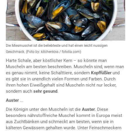
Die Miesmuschel ist die beliebteste und hat einen leicht nussigen
Geschmack. (Foto by: kitchenkiss / fotolia.com)
Harte Schale, aber köstlicher Kern – so könnte man
Muscheln am besten beschreiben. Muscheln sind, wenn man
es genau nimmt, keine Schalttiere, sondern
Kopffüßler
und
es gibt sie in unendlich vielen Formen und Farben. Durch
ihren hohen Eiweißgehalt sind Muscheln nicht nur lecker,
sondern auch
sehr gesund
.
Auster
...
Die Königin unter den Muscheln ist die
Auster
. Diese
besonders nährstoffreiche Muschel kommt in Europa meist
aus Zuchtbänken und schmeckt am besten, wenn sie in
kälteren Gewässern gehalten wurde. Unter Feinschmeckern