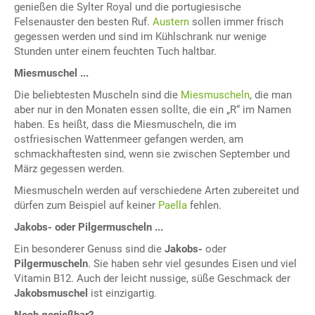
genießen die Sylter Royal und die portugiesische
Felsenauster den besten Ruf.
Austern
sollen immer frisch
gegessen werden und sind im Kühlschrank nur wenige
Stunden unter einem feuchten Tuch haltbar.
Miesmuschel ...
Die beliebtesten Muscheln sind die
Miesmuscheln
, die man
aber nur in den Monaten essen sollte, die ein „R“ im Namen
haben. Es heißt, dass die Miesmuscheln, die im
ostfriesischen Wattenmeer gefangen werden, am
schmackhaftesten sind, wenn sie zwischen September und
März gegessen werden.
Miesmuscheln werden auf verschiedene Arten zubereitet und
dürfen zum Beispiel auf keiner
Paella
fehlen.
Jakobs-
oder Pilgermuscheln ...
Ein besonderer Genuss sind die
Jakobs-
oder
Pilgermuscheln
. Sie haben sehr viel gesundes Eisen und viel
Vitamin B12. Auch der leicht nussige, süße Geschmack der
Jakobsmuschel
ist einzigartig.