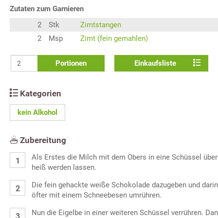
Zutaten zum Garnieren
2
Stk
Zimtstangen
2
Msp
Zimt (fein gemahlen)
Portionen
Einkaufsliste
Kategorien
kein Alkohol
Zubereitung
Als Erstes die Milch mit dem Obers in eine Schüssel üb
heiß werden lassen.
Die fein gehackte weiße Schokolade dazugeben und darin
öfter mit einem Schneebesen umrühren.
Nun die Eigelbe in einer weiteren Schüssel verrühren. D