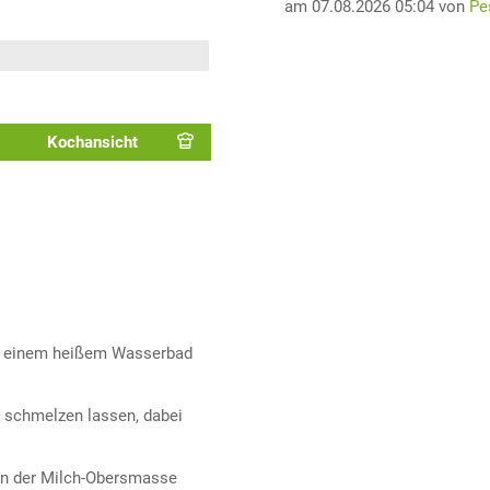
am 07.08.2026 05:04 von
Pe
Kochansicht
er einem heißem Wasserbad
 schmelzen lassen, dabei
ann der Milch-Obersmasse