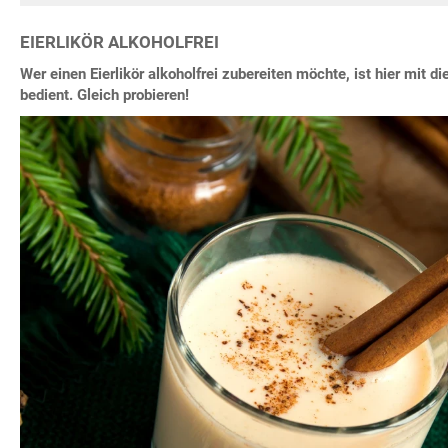
EIERLIKÖR ALKOHOLFREI
Wer einen Eierlikör alkoholfrei zubereiten möchte, ist hier mit 
bedient. Gleich probieren!