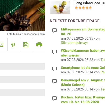
Long Island Iced Te
NEUESTE FORENBEITRÄGE
Mittagessen am Donnerstag
08. 26
Foto Mizina / Depositphoto.com
am 07.08.2026 06:35 von
Silviatempelmayr
Wäscheklammern haben zwe
aber warum
am 07.08.2026 05:22 von
Te
Smartphone ist die neue Ge
am 07.08.2026 05:14 von
Pe
Bauernregel am 7. August: S
(Maria Schnee)
am 07.08.2026 05:14 von
Te
Kuchen, Torten bzw. Kleing
vom 10. bis 16.08.2028