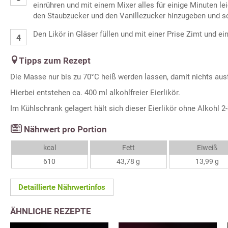
einrühren und mit einem Mixer alles für einige Minuten l
den Staubzucker und den Vanillezucker hinzugeben und s
Den Likör in Gläser füllen und mit einer Prise Zimt und ei
Tipps zum Rezept
Die Masse nur bis zu 70°C heiß werden lassen, damit nichts aus
Hierbei entstehen ca. 400 ml alkohlfreier Eierlikör.
Im Kühlschrank gelagert hält sich dieser Eierlikör ohne Alkohl 2
Nährwert pro Portion
kcal
Fett
Eiweiß
610
43,78 g
13,99 g
Detaillierte Nährwertinfos
ÄHNLICHE REZEPTE