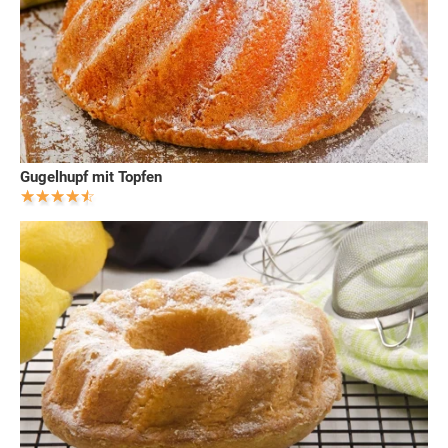
Gugelhupf mit Topfen