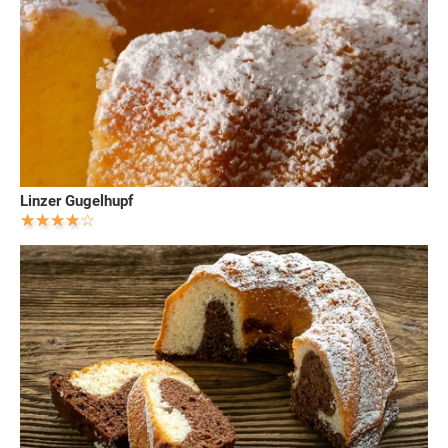
Linzer Gugelhupf