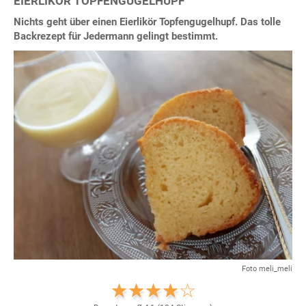
EIERLIKÖR TOPFENGUGELHUPF
Nichts geht über einen Eierlikör Topfengugelhupf. Das tolle
Backrezept für Jedermann gelingt bestimmt.
Foto meli_meli