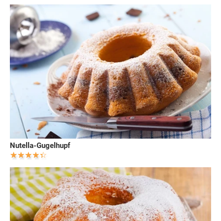
Nutella-Gugelhupf