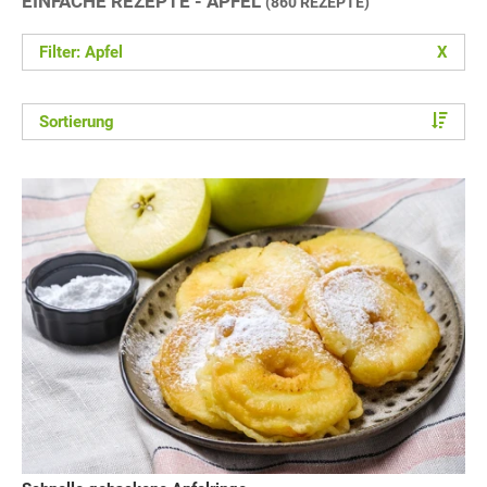
EINFACHE REZEPTE - APFEL
(860 REZEPTE)
Filter: Apfel
X
Sortierung