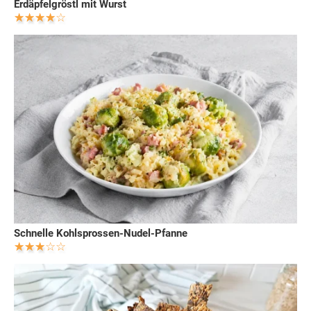
Erdäpfelgröstl mit Wurst
Schnelle Kohlsprossen-Nudel-Pfanne