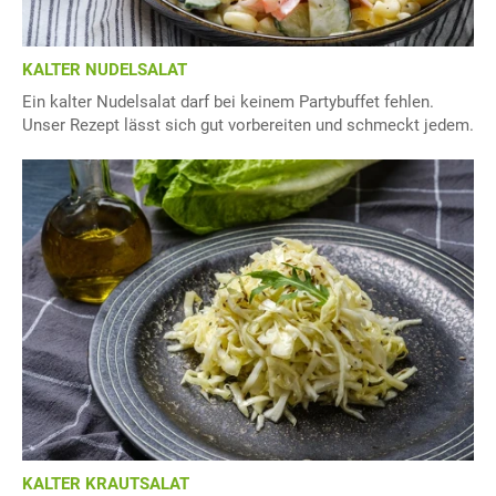
KALTER NUDELSALAT
Ein kalter Nudelsalat darf bei keinem Partybuffet fehlen.
Unser Rezept lässt sich gut vorbereiten und schmeckt jedem.
KALTER KRAUTSALAT