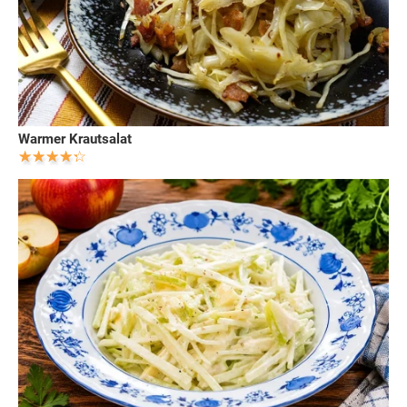
Warmer Krautsalat