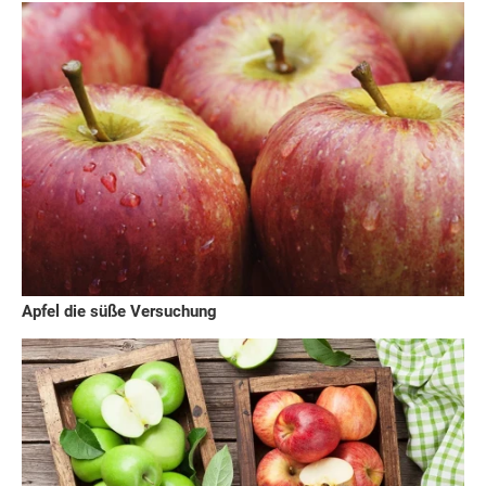
Apfel die süße Versuchung