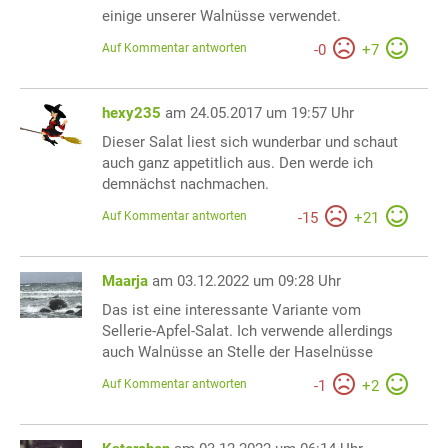
einige unserer Walnüsse verwendet.
Auf Kommentar antworten
-
0
+
7
hexy235
am 24.05.2017 um 19:57 Uhr
Dieser Salat liest sich wunderbar und schaut
auch ganz appetitlich aus. Den werde ich
demnächst nachmachen.
Auf Kommentar antworten
-
15
+
21
Maarja
am 03.12.2022 um 09:28 Uhr
Das ist eine interessante Variante vom
Sellerie-Apfel-Salat. Ich verwende allerdings
auch Walnüsse an Stelle der Haselnüsse
Auf Kommentar antworten
-
1
+
2