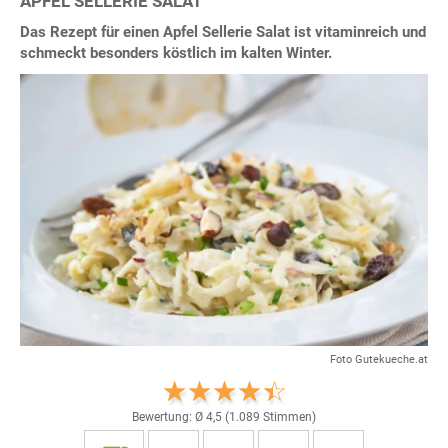
APFEL SELLERIE SALAT
Das Rezept für einen Apfel Sellerie Salat ist vitaminreich und
schmeckt besonders köstlich im kalten Winter.
Foto Gutekueche.at
Bewertung: Ø
4,5
(
1.089
Stimmen)