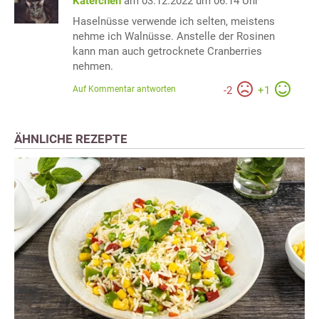
Katerchen
am 03.12.2022 um 06:14 Uhr
Haselnüsse verwende ich selten, meistens
nehme ich Walnüsse. Anstelle der Rosinen
kann man auch getrocknete Cranberries
nehmen.
Auf Kommentar antworten
-
2
+
1
ÄHNLICHE REZEPTE