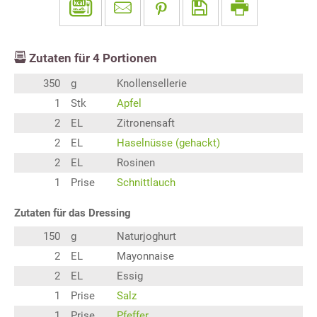
Zutaten für
4
Portionen
350
g
Knollensellerie
1
Stk
Apfel
2
EL
Zitronensaft
2
EL
Haselnüsse (gehackt)
2
EL
Rosinen
1
Prise
Schnittlauch
Zutaten für das Dressing
150
g
Naturjoghurt
2
EL
Mayonnaise
2
EL
Essig
1
Prise
Salz
1
Prise
Pfeffer