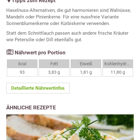
Tipps zum Rezept
Haselnuss-Alternativen, die gut harmonieren sind Walnüsse,
Mandeln oder Pinienkerne. Für eine nussfreie Variante
Sonnenblumenkerne oder Kürbiskerne verwenden.
Statt dem Schnittlauch passen auch andere frische Kräuter
wie Petersilie oder Dill ebenfalls gut.
Nährwert pro Portion
kcal
Fett
Eiweiß
Kohlenhydrate
93
3,83 g
1,81 g
11,80 g
Detaillierte Nährwertinfos
ÄHNLICHE REZEPTE