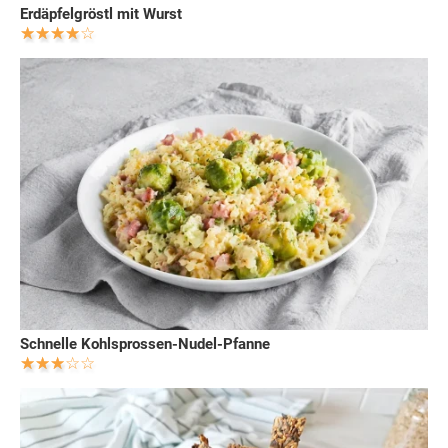
Erdäpfelgröstl mit Wurst
Schnelle Kohlsprossen-Nudel-Pfanne