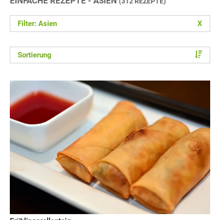
EINFACHE REZEPTE - ASIEN
(312 REZEPTE)
Filter: Asien
X
Sortierung