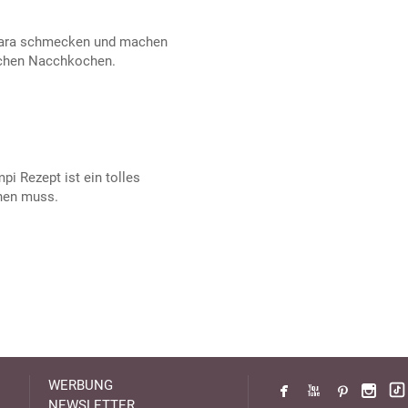
onara schmecken und machen
achen Nacchkochen.
pi Rezept ist ein tolles
hen muss.
WERBUNG
NEWSLETTER