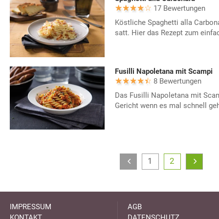
17 Bewertungen
Köstliche Spaghetti alla Carb
satt. Hier das Rezept zum einf
Fusilli Napoletana mit Scampi
8 Bewertungen
Das Fusilli Napoletana mit Scam
Gericht wenn es mal schnell ge
1
2
IMPRESSUM
AGB
KONTAKT
DATENSCHUTZ