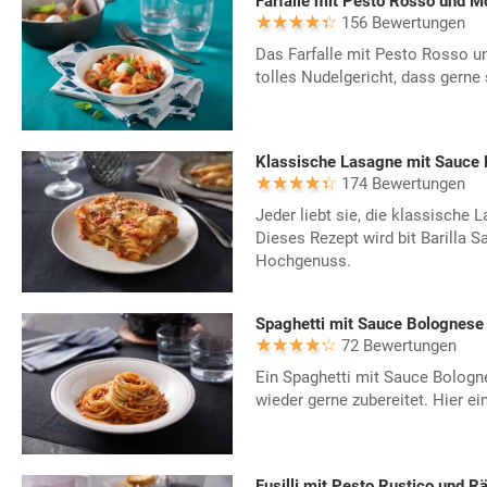
Farfalle mit Pesto Rosso und M
156 Bewertungen
Das Farfalle mit Pesto Rosso un
tolles Nudelgericht, dass gerne s
Klassische Lasagne mit Sauce
174 Bewertungen
Jeder liebt sie, die klassische
Dieses Rezept wird bit Barilla
Hochgenuss.
Spaghetti mit Sauce Bolognese
72 Bewertungen
Ein Spaghetti mit Sauce Bologn
wieder gerne zubereitet. Hier ei
Fusilli mit Pesto Rustico und 