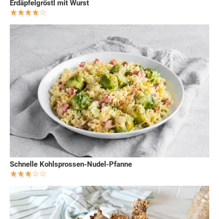
Erdäpfelgröstl mit Wurst
Schnelle Kohlsprossen-Nudel-Pfanne