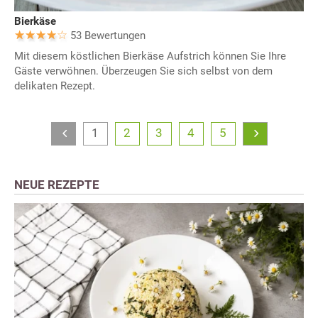
Bierkäse
53 Bewertungen
Mit diesem köstlichen Bierkäse Aufstrich können Sie Ihre
Gäste verwöhnen. Überzeugen Sie sich selbst von dem
delikaten Rezept.
1
2
3
4
5
NEUE REZEPTE