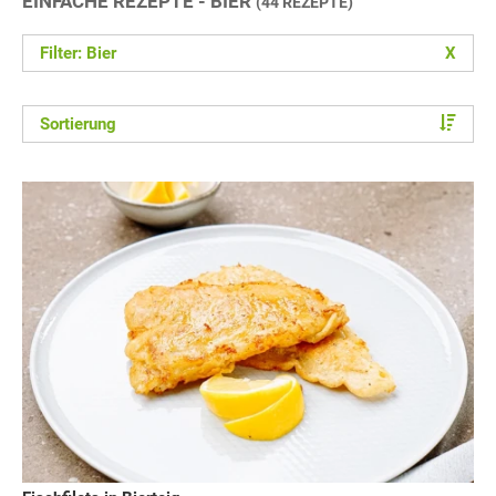
EINFACHE REZEPTE - BIER
(44 REZEPTE)
Filter: Bier
X
Sortierung