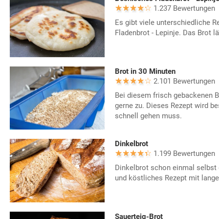
1.237 Bewertungen
Es gibt viele unterschiedliche
Fladenbrot - Lepinje. Das Brot lä
Brot in 30 Minuten
2.101 Bewertungen
Bei diesem frisch gebackenen Br
gerne zu. Dieses Rezept wird b
schnell gehen muss.
Dinkelbrot
1.199 Bewertungen
Dinkelbrot schon einmal selbst
und köstliches Rezept mit lange
Sauerteig-Brot