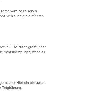
 Rezepte vom bosnischen
sst sich auch gut einfrieren.
ot in 30 Minuten greift jeder
estimmt überzeugen, wenn es
 gemacht? Hier ein einfaches
r Teigführung.