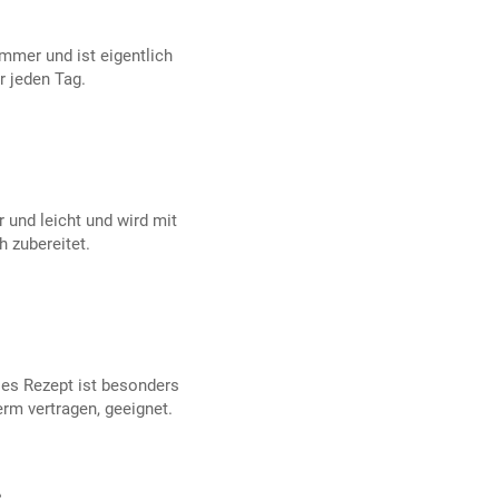
mmer und ist eigentlich
r jeden Tag.
 und leicht und wird mit
 zubereitet.
ses Rezept ist besonders
rm vertragen, geeignet.
e