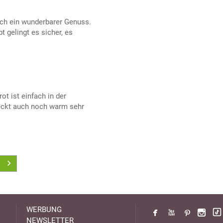
ach ein wunderbarer Genuss.
 gelingt es sicher, es
t ist einfach in der
eckt auch noch warm sehr
WERBUNG
NEWSLETTER