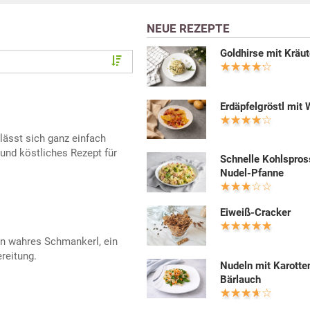
NEUE REZEPTE
Goldhirse mit Kräut
Erdäpfelgröstl mit 
lässt sich ganz einfach
 und köstliches Rezept für
Schnelle Kohlspros
Nudel-Pfanne
Eiweiß-Cracker
in wahres Schmankerl, ein
reitung.
Nudeln mit Karotte
Bärlauch