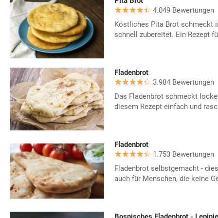
Pita Brot
4.049 Bewertungen
Köstliches Pita Brot schmeckt i
schnell zubereitet. Ein Rezept fü
Fladenbrot
3.984 Bewertungen
Das Fladenbrot schmeckt locker
diesem Rezept einfach und rasch
Fladenbrot
1.753 Bewertungen
Fladenbrot selbstgemacht - die
auch für Menschen, die keine Ge
Bosnisches Fladenbrot - Lepinj