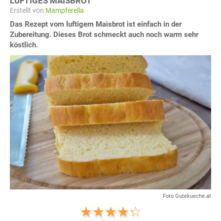
LUFTIGES MAISBROT
Erstellt von
Mampferella
Das Rezept vom luftigem Maisbrot ist einfach in der
Zubereitung. Dieses Brot schmeckt auch noch warm sehr
köstlich.
Foto Gutekueche.at