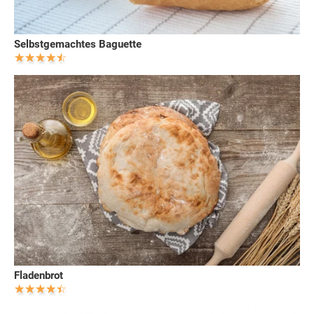
Selbstgemachtes Baguette
Fladenbrot