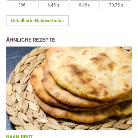
386
6,45 g
8,48 g
70,75 g
Detaillierte Nährwertinfos
ÄHNLICHE REZEPTE
NAAN-BROT