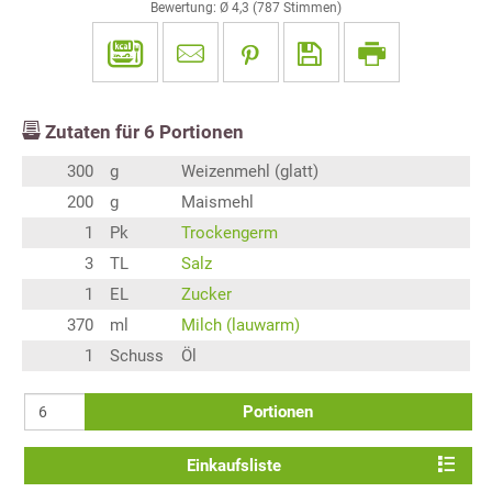
Bewertung: Ø
4,3
(
787
Stimmen)
Zutaten für
6
Portionen
300
g
Weizenmehl (glatt)
200
g
Maismehl
1
Pk
Trockengerm
3
TL
Salz
1
EL
Zucker
370
ml
Milch (lauwarm)
1
Schuss
Öl
Portionen
Einkaufsliste