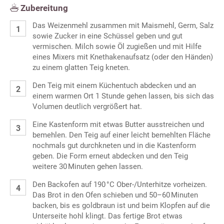
Zubereitung
Das Weizenmehl zusammen mit Maismehl, Germ, Salz
sowie Zucker in eine Schüssel geben und gut
vermischen. Milch sowie Öl zugießen und mit Hilfe
eines Mixers mit Knethakenaufsatz (oder den Händen)
zu einem glatten Teig kneten.
Den Teig mit einem Küchentuch abdecken und an
einem warmen Ort 1 Stunde gehen lassen, bis sich das
Volumen deutlich vergrößert hat.
Eine Kastenform mit etwas Butter ausstreichen und
bemehlen. Den Teig auf einer leicht bemehlten Fläche
nochmals gut durchkneten und in die Kastenform
geben. Die Form erneut abdecken und den Teig
weitere 30 Minuten gehen lassen.
Den Backofen auf 190 °C Ober-/Unterhitze vorheizen.
Das Brot in den Ofen schieben und 50–60 Minuten
backen, bis es goldbraun ist und beim Klopfen auf die
Unterseite hohl klingt. Das fertige Brot etwas