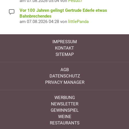
am 07.08.2026 05:04 von
Pesu07
Vor 100 Jahren gelingt Gertrude Ederle etwas
Bahnbrechendes
am 07.08.2026 04:28 von
littlePanda
IMPRESSUM
KONTAKT
SITEMAP
AGB
DATENSCHUTZ
PRIVACY MANAGER
WERBUNG
NEWSLETTER
GEWINNSPIEL
WEINE
RESTAURANTS