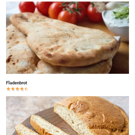
Fladenbrot