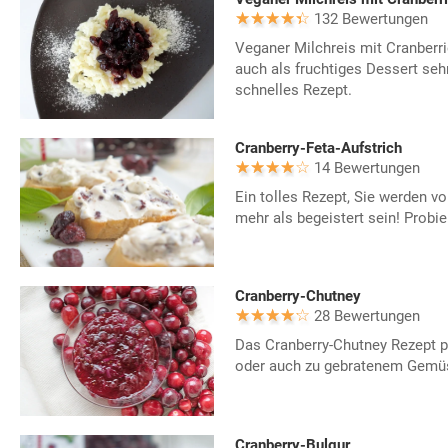
132 Bewertungen
Veganer Milchreis mit Cranberri
auch als fruchtiges Dessert seh
schnelles Rezept.
Cranberry-Feta-Aufstrich
14 Bewertungen
Ein tolles Rezept, Sie werden v
mehr als begeistert sein! Probie
Cranberry-Chutney
28 Bewertungen
Das Cranberry-Chutney Rezept pa
oder auch zu gebratenem Gemü
Cranberry-Bulgur