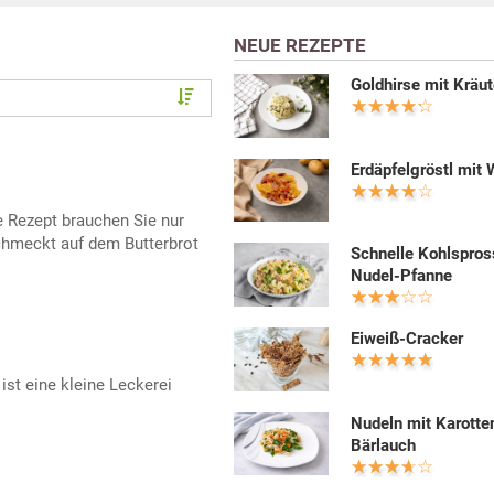
NEUE REZEPTE
Goldhirse mit Kräut
Erdäpfelgröstl mit 
 Rezept brauchen Sie nur
chmeckt auf dem Butterbrot
Schnelle Kohlspros
Nudel-Pfanne
Eiweiß-Cracker
ist eine kleine Leckerei
Nudeln mit Karotte
Bärlauch