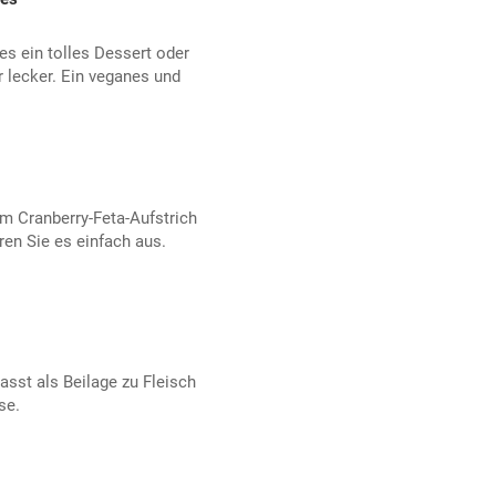
es ein tolles Dessert oder
r lecker. Ein veganes und
om Cranberry-Feta-Aufstrich
ren Sie es einfach aus.
sst als Beilage zu Fleisch
se.