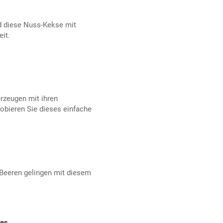
nd diese Nuss-Kekse mit
it.
rzeugen mit ihren
bieren Sie dieses einfache
Beeren gelingen mit diesem
ies