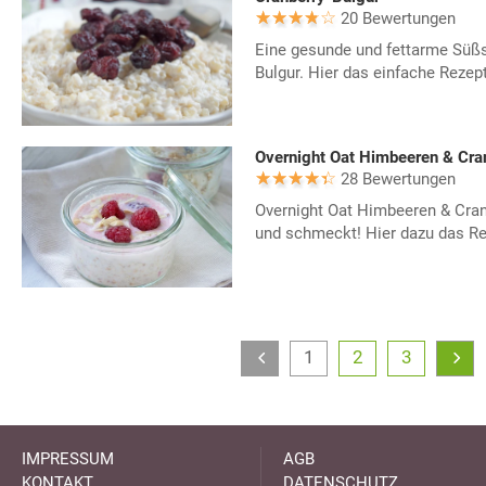
20 Bewertungen
Eine gesunde und fettarme Süßsp
Bulgur. Hier das einfache Reze
Overnight Oat Himbeeren & Cra
28 Bewertungen
Overnight Oat Himbeeren & Cran
und schmeckt! Hier dazu das Re
1
2
3
IMPRESSUM
AGB
KONTAKT
DATENSCHUTZ