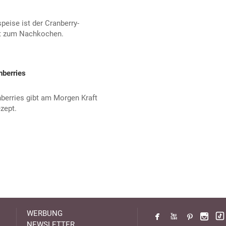
eise ist der Cranberry-
pt zum Nachkochen.
nberries
berries gibt am Morgen Kraft
zept.
WERBUNG
NEWSLETTER