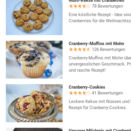
Nuss-Kekse mit Cranberries
78 Bewertungen
Eine köstliche Rezept - Idee si
Cranberries für die Weihnachtsze
Cranberry-Muffins mit Mohn
126 Bewertungen
Cranberry-Muffins mit Mohn übe
unvergesslichen Geschmack. Pro
und rasche Rezept!
Cranberry-Cookies
41 Bewertungen
Leckere Kekse mit Nüssen und 
Rezept für Cranberry-Cookies.
Veganer Milchreis mit Cranberr