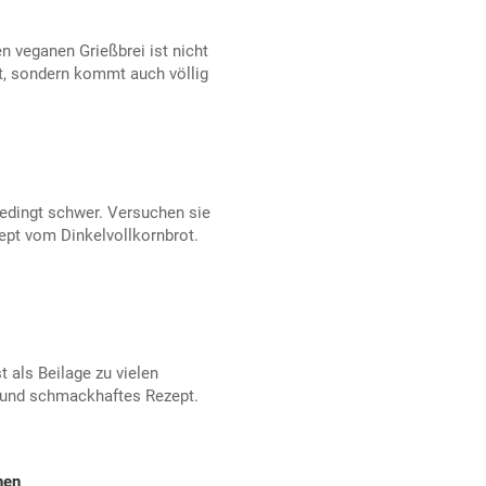
n veganen Grießbrei ist nicht
t, sondern kommt auch völlig
bedingt schwer. Versuchen sie
ept vom Dinkelvollkornbrot.
 als Beilage zu vielen
s und schmackhaftes Rezept.
hen