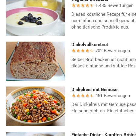
1.485 Bewertungen
Dieses köstliche Rezept für eine
nur einfach und schnell gemach
ohne tierische Produkte aus.
Dinkelvollkornbrot
702 Bewertungen
Selber Brot backen ist nicht un
dieses einfache und saftige Rez
Dinkelreis mit Gemüse
451 Bewertungen
Der Dinkelreis mit Gemüse passt
Fleischgerichten. Ein einfache
Einfache Dinkel-Karotten-Brötc