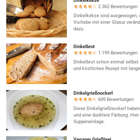
Dinkelkekse
2.362 Bewertungen
Dinkelkekse sind ausgewogen, v
Vorliebe mit einer Glasur verän
dazu.
Dinkelbrot
1.199 Bewertungen
Dinkelbrot schon einmal selbst
und köstliches Rezept mit lange
Dinkelgrießnockerl
609 Bewertungen
Diese Dinkelgrießnockerl haben
und eine dunklere Färbung. Hier 
Suppeneinlage.
Veganer Grießbrei