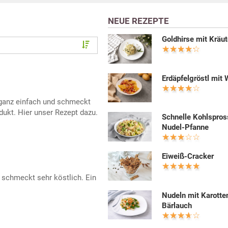
NEUE REZEPTE
Goldhirse mit Kräut
Erdäpfelgröstl mit 
t ganz einfach und schmeckt
dukt. Hier unser Rezept dazu.
Schnelle Kohlspros
Nudel-Pfanne
Eiweiß-Cracker
 schmeckt sehr köstlich. Ein
Nudeln mit Karotte
Bärlauch