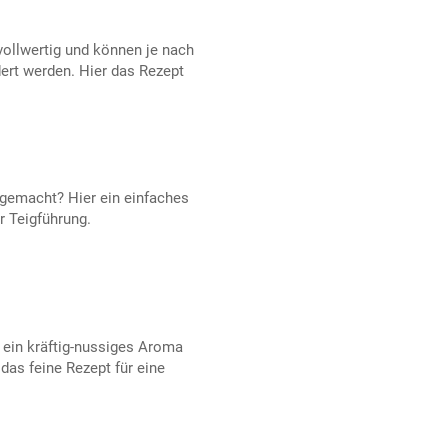
ollwertig und können je nach
dert werden. Hier das Rezept
 gemacht? Hier ein einfaches
r Teigführung.
 ein kräftig-nussiges Aroma
das feine Rezept für eine