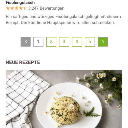
Fisolengulasch
3.247 Bewertungen
Ein saftiges und würziges Fisolengulasch gelingt mit diesem
Rezept. Die köstliche Hauptspeise wird allen schmecken.
1
2
3
4
5
NEUE REZEPTE