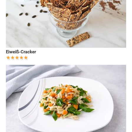
Eiweiß-Cracker