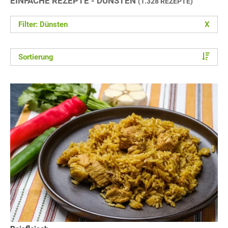
EINFACHE REZEPTE - DÜNSTEN
(1.328 REZEPTE)
Filter: Dünsten
X
Sortierung