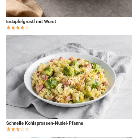
Erdäpfelgröstl mit Wurst
Schnelle Kohlsprossen-Nudel-Pfanne