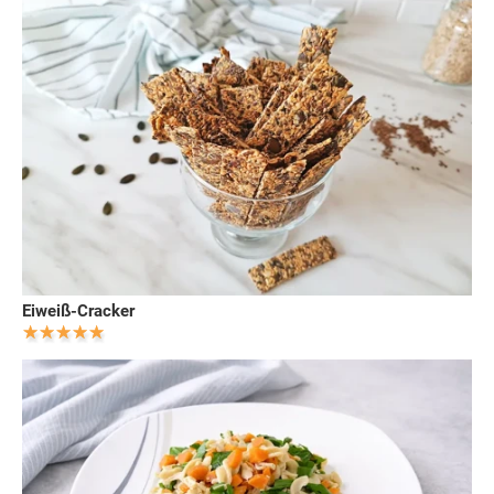
Eiweiß-Cracker