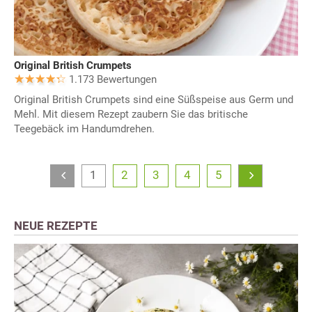
Original British Crumpets
1.173 Bewertungen
Original British Crumpets sind eine Süßspeise aus Germ und
Mehl. Mit diesem Rezept zaubern Sie das britische
Teegebäck im Handumdrehen.
1
2
3
4
5
NEUE REZEPTE