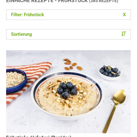
EINFACHE REZEPTE - FRÜHSTÜCK
(385 REZEPTE)
Filter: Frühstück
X
Sortierung