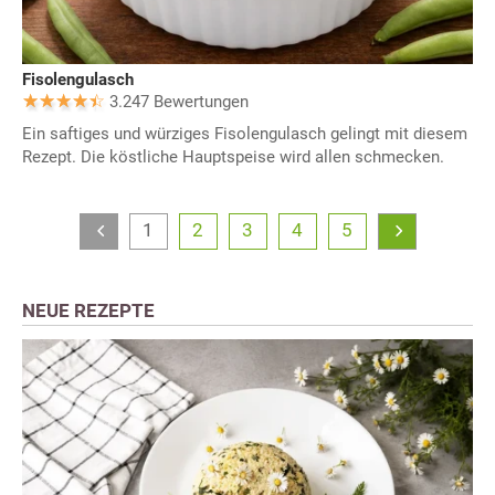
Fisolengulasch
3.247 Bewertungen
Ein saftiges und würziges Fisolengulasch gelingt mit diesem
Rezept. Die köstliche Hauptspeise wird allen schmecken.
1
2
3
4
5
NEUE REZEPTE