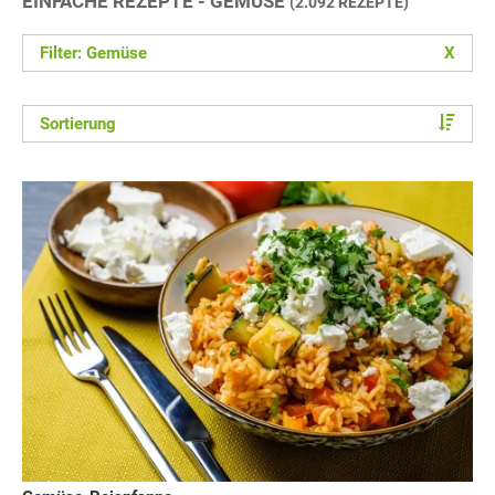
EINFACHE REZEPTE - GEMÜSE
(2.092 REZEPTE)
Filter: Gemüse
X
Sortierung