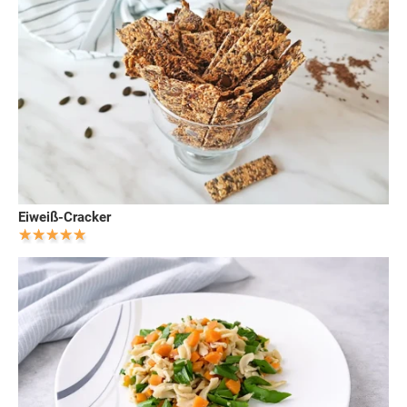
Eiweiß-Cracker