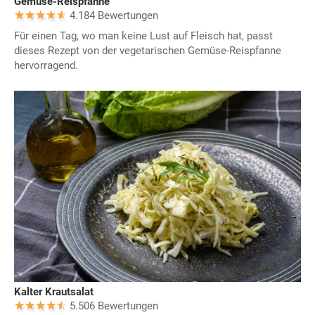
Gemüse-Reispfanne
4.184 Bewertungen
Für einen Tag, wo man keine Lust auf Fleisch hat, passt
dieses Rezept von der vegetarischen Gemüse-Reispfanne
hervorragend.
Kalter Krautsalat
5.506 Bewertungen