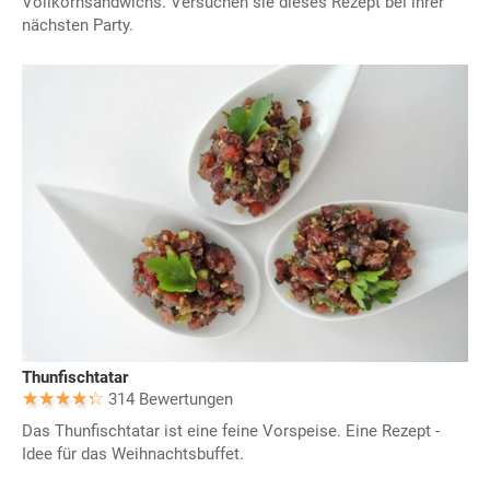
Vollkornsandwichs. Versuchen sie dieses Rezept bei ihrer
nächsten Party.
Thunfischtatar
314 Bewertungen
Das Thunfischtatar ist eine feine Vorspeise. Eine Rezept -
Idee für das Weihnachtsbuffet.