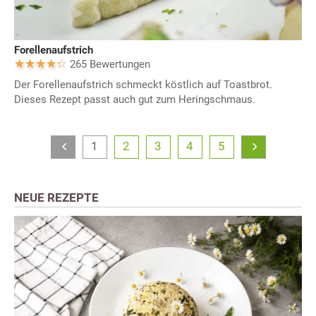
Forellenaufstrich
265 Bewertungen
Der Forellenaufstrich schmeckt köstlich auf Toastbrot.
Dieses Rezept passt auch gut zum Heringschmaus.
1
2
3
4
5
NEUE REZEPTE