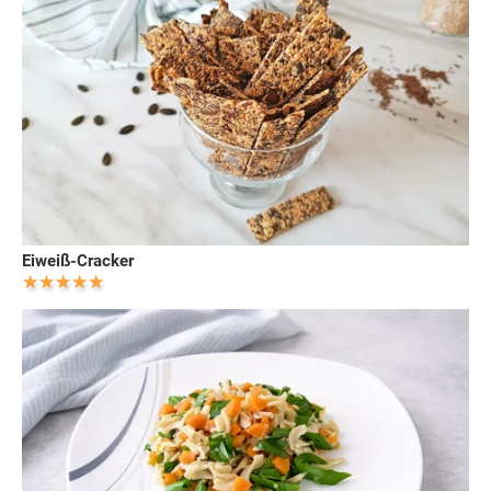
Eiweiß-Cracker