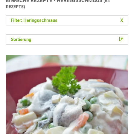
EINFACHE REZEPTE - HERINGSSCHMAUS
(64
REZEPTE)
Filter: Heringsschmaus
X
Sortierung