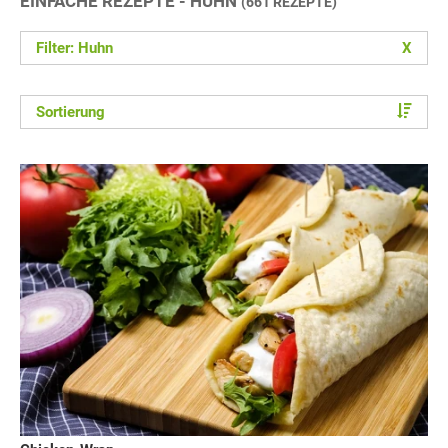
EINFACHE REZEPTE - HUHN
(661 REZEPTE)
Filter: Huhn
X
Sortierung