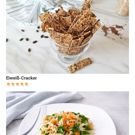
Eiweiß-Cracker