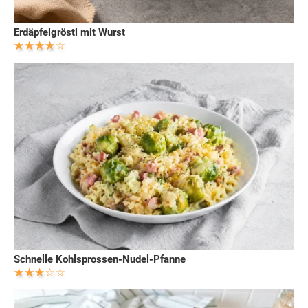
Erdäpfelgröstl mit Wurst
Schnelle Kohlsprossen-Nudel-Pfanne