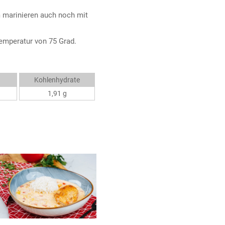
 marinieren auch noch mit
temperatur von 75 Grad.
Kohlenhydrate
1,91 g