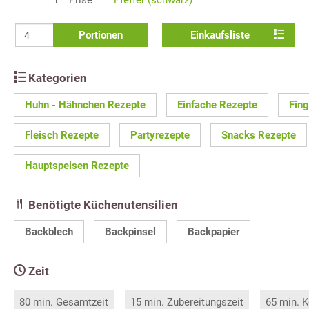
Portionen
Einkaufsliste
Kategorien
Huhn - Hähnchen Rezepte
Einfache Rezepte
Fing
Fleisch Rezepte
Partyrezepte
Snacks Rezepte
Hauptspeisen Rezepte
Benötigte Küchenutensilien
Backblech
Backpinsel
Backpapier
Zeit
80 min. Gesamtzeit
15 min. Zubereitungszeit
65 min. K