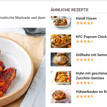
ÄHNLICHE REZEPTE
omatische Marinade und dann
Hendl Haxen
KFC Popcorn Chic
Grillhuhn mit Semm
Huhn mit geschmo
Zucchini-Gemüse
Hühnerkeulen im B