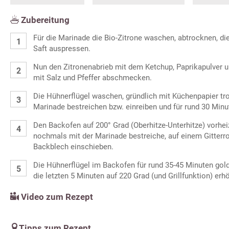
Zubereitung
Für die Marinade die Bio-Zitrone waschen, abtrocknen, di
Saft auspressen.
Nun den Zitronenabrieb mit dem Ketchup, Paprikapulver 
mit Salz und Pfeffer abschmecken.
Die Hühnerflügel waschen, gründlich mit Küchenpapier tro
Marinade bestreichen bzw. einreiben und für rund 30 Minu
Den Backofen auf 200° Grad (Oberhitze-Unterhitze) vorhei
nochmals mit der Marinade bestreiche, auf einem Gitterros
Backblech einschieben.
Die Hühnerflügel im Backofen für rund 35-45 Minuten gol
die letzten 5 Minuten auf 220 Grad (und Grillfunktion) erh
Video zum Rezept
Tipps zum Rezept