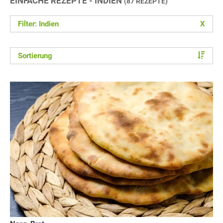
EINFACHE REZEPTE - INDIEN
(87 REZEPTE)
Filter: Indien
X
Sortierung