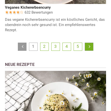
Veganes Kichererbsencurry
632 Bewertungen
Das vegane Kichererbsencurry ist ein köstliches Gericht, das
obendrein noch sehr gesund ist. Ein empfehlenswertes
Rezept.
1
2
3
4
5
NEUE REZEPTE