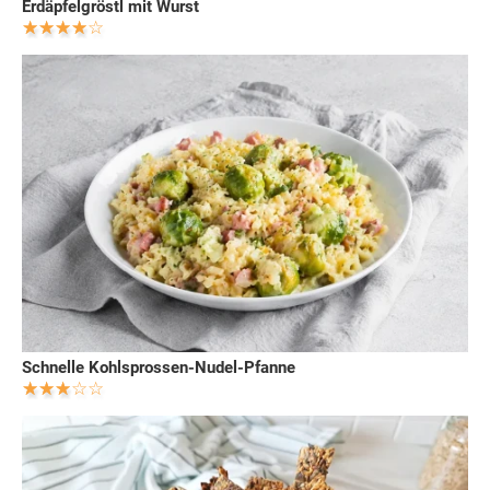
Erdäpfelgröstl mit Wurst
Schnelle Kohlsprossen-Nudel-Pfanne