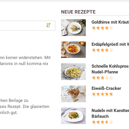
NEUE REZEPTE
Goldhirse mit Kräut
Erdäpfelgröstl mit 
nn keiner widerstehen. Mit
aronis in null komma nix
Schnelle Kohlspros
Nudel-Pfanne
Eiweiß-Cracker
chen Beilage zu
ses Rezept. Die glasierten
Nudeln mit Karotte
lich gut.
Bärlauch