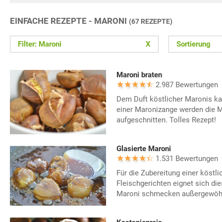
EINFACHE REZEPTE - MARONI
(67 REZEPTE)
Filter: Maroni
X
Sortierung
Maroni braten
2.987 Bewertungen
Dem Duft köstlicher Maronis ka
einer Maronizange werden die M
aufgeschnitten. Tolles Rezept!
Glasierte Maroni
1.531 Bewertungen
Für die Zubereitung einer köstli
Fleischgerichten eignet sich die
Maroni schmecken außergewöhn