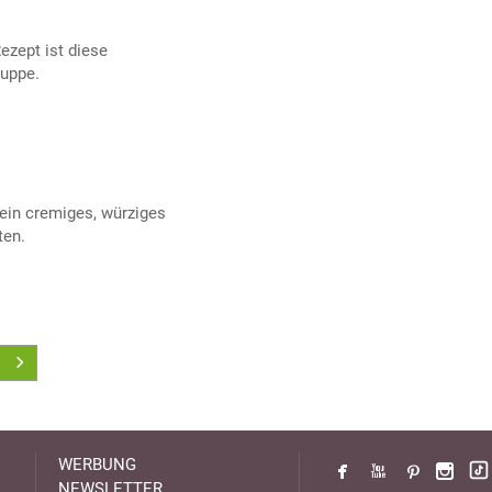
ezept ist diese
Suppe.
 ein cremiges, würziges
ten.
WERBUNG
NEWSLETTER