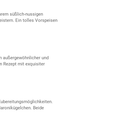
hrem süßlich-nussigen
istern. Ein tolles Vorspeisen
in außergewöhnlicher und
in Rezept mit exquisiter
Zubereitungsmöglichkeiten.
aronikügelchen. Beide