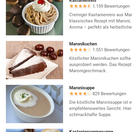
Kastanienreis
1.159 Bewertungen
Cremiger Kastanienreis aus Mar
klassisches Rezept mit Maroni,
Aroma – perfekt als herbstliche
Maronikuchen
1.551 Bewertungen
Köstlicher Maronikuchen sollte 
ausprobiert werden. Das Rezept 
Maronigeschmack.
Maronisuppe
829 Bewertungen
Die köstliche Maronisuppe ist e
empfehlenswertes Gericht. Hier e
schmackhafte Suppe.
Kastaniencremesuppe