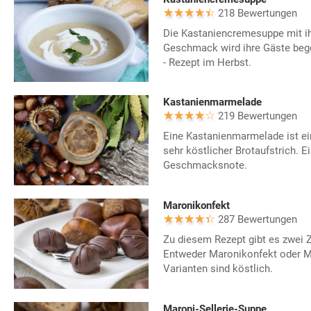
218 Bewertungen
Die Kastaniencremesuppe mit i
Geschmack wird ihre Gäste bege
- Rezept im Herbst.
Kastanienmarmelade
219 Bewertungen
Eine Kastanienmarmelade ist e
sehr köstlicher Brotaufstrich. E
Geschmacksnote.
Maronikonfekt
287 Bewertungen
Zu diesem Rezept gibt es zwei 
Entweder Maronikonfekt oder M
Varianten sind köstlich.
Maroni-Sellerie-Suppe