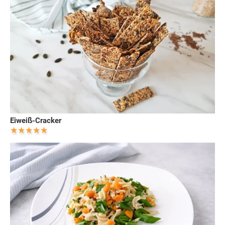
Eiweiß-Cracker