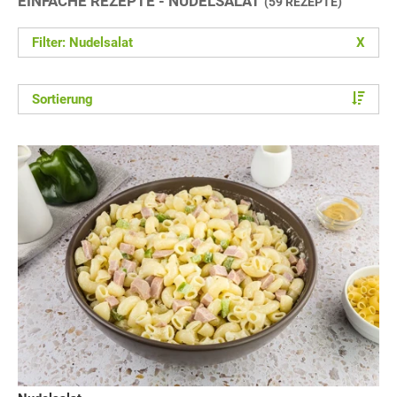
EINFACHE REZEPTE - NUDELSALAT
(59 REZEPTE)
Filter: Nudelsalat
X
Sortierung