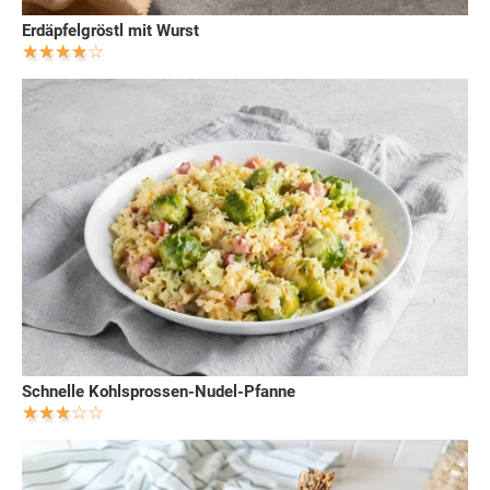
Erdäpfelgröstl mit Wurst
Schnelle Kohlsprossen-Nudel-Pfanne