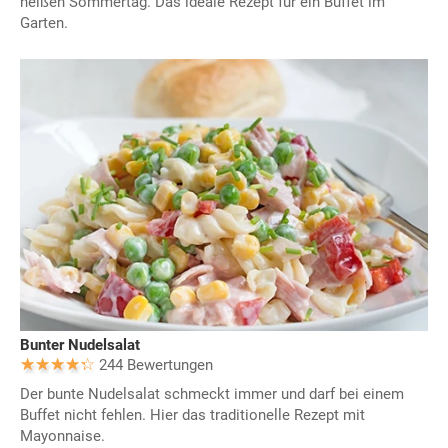
heißen Sommertag. Das ideale Rezept für ein Buffet im
Garten.
Bunter Nudelsalat
244 Bewertungen
Der bunte Nudelsalat schmeckt immer und darf bei einem
Buffet nicht fehlen. Hier das traditionelle Rezept mit
Mayonnaise.