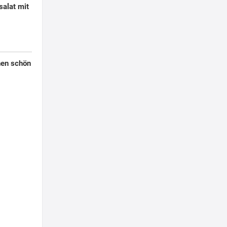
salat mit
nen schön