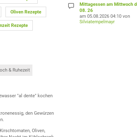
Mittagessen am Mittwoch d
08. 26
Oliven Rezepte
am 05.08.2026 04:10 von
Silviatempelmayr
nzeit Rezepte
och & Ruhezeit
lzwasser "al dente" kochen
itronenessig, den Gewürzen
n.
(Kirschtomaten, Oliven,