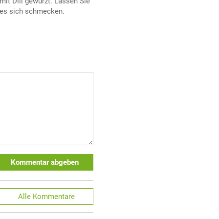
mit Dill gewürzt. Lassen Sie
es sich schmecken.
Kommentar abgeben
Alle
Kommentare