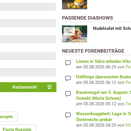
PASSENDE DIASHOWS
Nudelsalat mit Sch
NEUESTE FORENBEITRÄGE
Löwen in Tokio erleiden Hit
am 05.08.2026 06:25 von
Pe
Häftlinge überwachen Bade
am 05.08.2026 06:12 von
Pe
Kochansicht
Bauernregel am 5. August: S
Oswald (Maria Schnee)
am 05.08.2026 05:12 von
Te
Wasserknappheit: Lage in Te
ezepte
Österreichs prekär
am 05.08.2026 04:29 von
lit
Pasta Rezepte