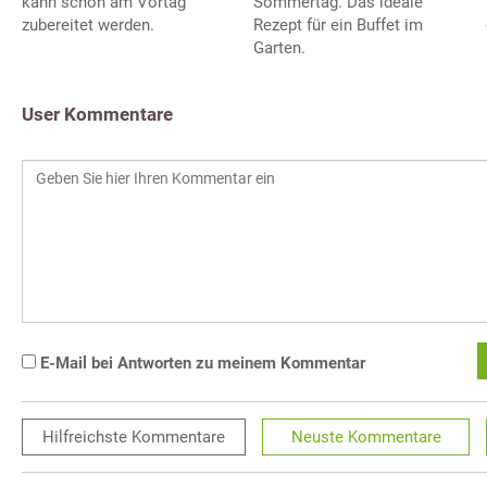
Sommertag. Das ideale
kann schon am Vortag
Rezept für ein Buffet im
zubereitet werden.
Garten.
User Kommentare
E-Mail bei Antworten zu meinem Kommentar
Hilfreichste
Kommentare
Neuste
Kommentare