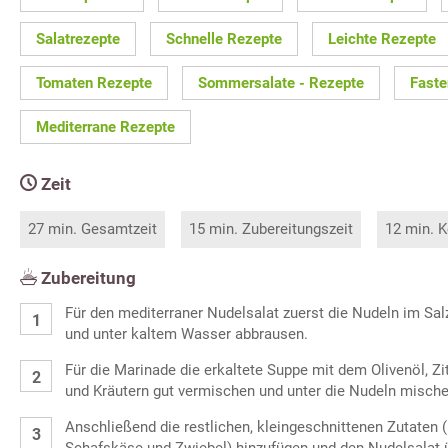
Salatrezepte
Schnelle Rezepte
Leichte Rezepte
Tomaten Rezepte
Sommersalate - Rezepte
Faste
Mediterrane Rezepte
Zeit
27 min. Gesamtzeit
15 min. Zubereitungszeit
12 min. K
Zubereitung
Für den mediterraner Nudelsalat zuerst die Nudeln im Sa
und unter kaltem Wasser abbrausen.
Für die Marinade die erkaltete Suppe mit dem Olivenöl, Z
und Kräutern gut vermischen und unter die Nudeln mische
Anschließend die restlichen, kleingeschnittenen Zutaten 