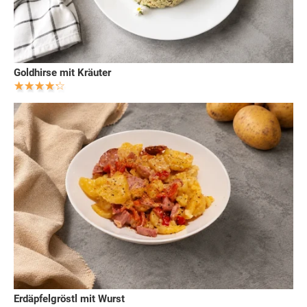
Goldhirse mit Kräuter
Erdäpfelgröstl mit Wurst