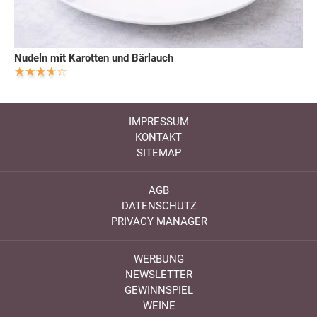
Nudeln mit Karotten und Bärlauch
IMPRESSUM
KONTAKT
SITEMAP
AGB
DATENSCHUTZ
PRIVACY MANAGER
WERBUNG
NEWSLETTER
GEWINNSPIEL
WEINE