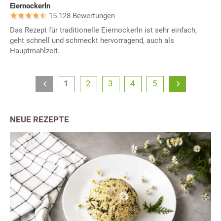
Eiernockerln
15.128 Bewertungen
Das Rezept für traditionelle Eiernockerln ist sehr einfach,
geht schnell und schmeckt hervorragend, auch als
Hauptmahlzeit.
1
2
3
4
5
NEUE REZEPTE