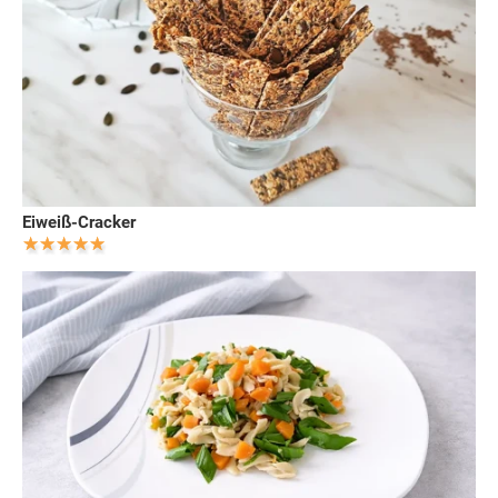
Eiweiß-Cracker