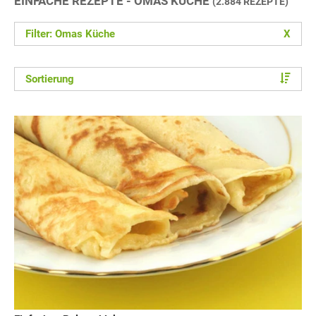
EINFACHE REZEPTE - OMAS KÜCHE
(2.884 REZEPTE)
Filter: Omas Küche
X
Sortierung