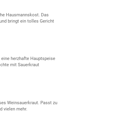
liche Hausmannskost. Das
und bringt ein tolles Gericht
 eine herzhafte Hauptspeise
chte mit Sauerkraut
eses Weinsauerkraut. Passt zu
d vielen mehr.