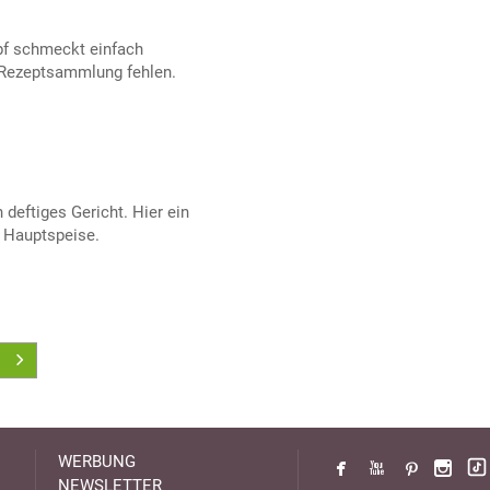
pf schmeckt einfach
r Rezeptsammlung fehlen.
 deftiges Gericht. Hier ein
e Hauptspeise.
WERBUNG
NEWSLETTER