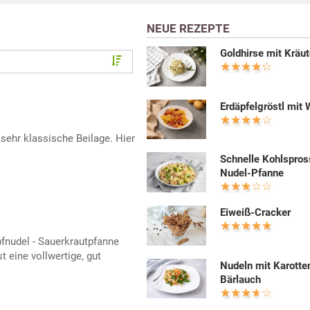
NEUE REZEPTE
Goldhirse mit Kräut
Erdäpfelgröstl mit 
 sehr klassische Beilage. Hier
Schnelle Kohlspros
Nudel-Pfanne
Eiweiß-Cracker
fnudel - Sauerkrautpfanne
t eine vollwertige, gut
Nudeln mit Karotte
Bärlauch