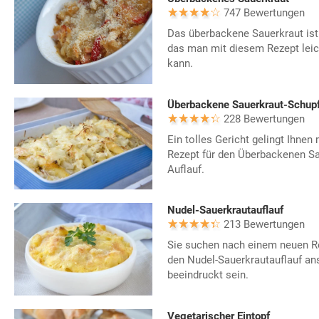
747 Bewertungen
Das überbackene Sauerkraut ist
das man mit diesem Rezept leic
kann.
Überbackene Sauerkraut-Schupf
228 Bewertungen
Ein tolles Gericht gelingt Ihne
Rezept für den Überbackenen Sa
Auflauf.
Nudel-Sauerkrautauflauf
213 Bewertungen
Sie suchen nach einem neuen Re
den Nudel-Sauerkrautauflauf an
beeindruckt sein.
Vegetarischer Eintopf