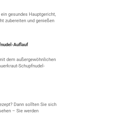
 ein gesundes Hauptgericht,
ht zubereiten und genießen
nudel-Auflauf
n mit dem außergewöhnlichen
uerkraut-Schupfnudel-
zept? Dann sollten Sie sich
sehen – Sie werden