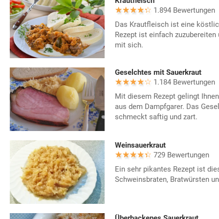
Krautfleisch
1.894 Bewertungen
Das Krautfleisch ist eine köst
Rezept ist einfach zuzubereiten 
mit sich.
Geselchtes mit Sauerkraut
1.184 Bewertungen
Mit diesem Rezept gelingt Ihnen
aus dem Dampfgarer. Das Gesel
schmeckt saftig und zart.
Weinsauerkraut
729 Bewertungen
Ein sehr pikantes Rezept ist di
Schweinsbraten, Bratwürsten un
Überbackenes Sauerkraut