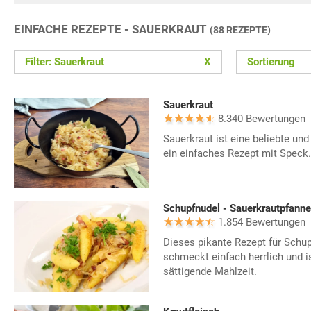
EINFACHE REZEPTE - SAUERKRAUT
(88 REZEPTE)
Filter: Sauerkraut
X
Sortierung
Sauerkraut
8.340 Bewertungen
Sauerkraut ist eine beliebte und
ein einfaches Rezept mit Speck.
Schupfnudel - Sauerkrautpfanne
1.854 Bewertungen
Dieses pikante Rezept für Schup
schmeckt einfach herrlich und is
sättigende Mahlzeit.