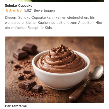
Schoko-Cupcake
5.821 Bewertungen
Diesem Schoko-Cupcake kann keiner wiederstehen. Ein
wunderbarer kleiner Kuchen, so süß und zum Anbeißen. Hier
ein einfaches Rezept für Kids.
Parisercreme