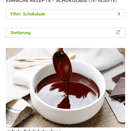
EINFACHE REZEPTE - SCHOKOLADE
(797 REZEPTE)
Filter: Schokolade
X
Sortierung