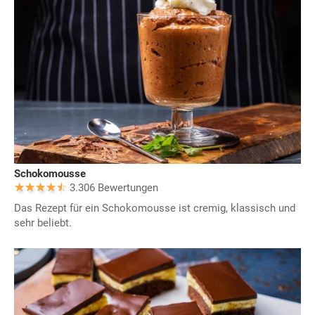
Schokomousse
3.306 Bewertungen
Das Rezept für ein Schokomousse ist cremig, klassisch und
sehr beliebt.