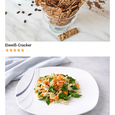
Eiweiß-Cracker