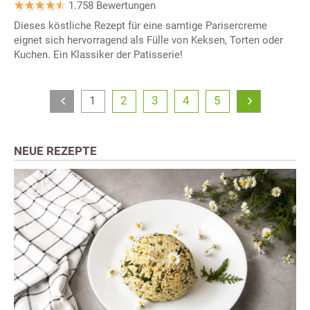
1.758 Bewertungen
Dieses köstliche Rezept für eine samtige Parisercreme
eignet sich hervorragend als Fülle von Keksen, Torten oder
Kuchen. Ein Klassiker der Patisserie!
1
2
3
4
5
NEUE REZEPTE