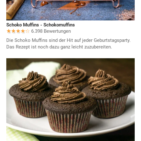
Schoko Muffins - Schokomuffins
6.398 Bewertungen
Die Schoko Muffins sind der Hit auf jeder Geburtstagsparty.
Das Rezept ist noch dazu ganz leicht zuzubereiten.