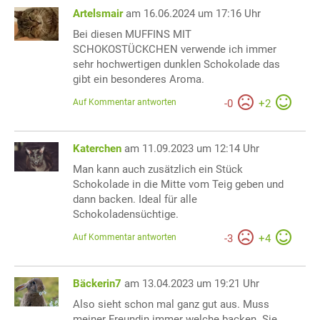
Artelsmair
am 16.06.2024 um 17:16 Uhr
Bei diesen MUFFINS MIT
SCHOKOSTÜCKCHEN verwende ich immer
sehr hochwertigen dunklen Schokolade das
gibt ein besonderes Aroma.
Auf Kommentar antworten
-
0
+
2
Katerchen
am 11.09.2023 um 12:14 Uhr
Man kann auch zusätzlich ein Stück
Schokolade in die Mitte vom Teig geben und
dann backen. Ideal für alle
Schokoladensüchtige.
Auf Kommentar antworten
-
3
+
4
Bäckerin7
am 13.04.2023 um 19:21 Uhr
Also sieht schon mal ganz gut aus. Muss
meiner Freundin immer welche backen. Sie