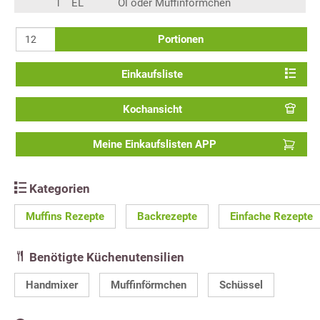
1
EL
Öl oder Muffinförmchen
Portionen
Einkaufsliste
Kochansicht
Meine Einkaufslisten APP
Kategorien
Muffins Rezepte
Backrezepte
Einfache Rezepte
Benötigte Küchenutensilien
Handmixer
Muffinförmchen
Schüssel