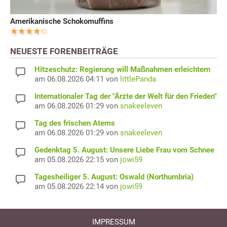
Amerikanische Schokomuffins
NEUESTE FORENBEITRÄGE
Hitzeschutz: Regierung will Maßnahmen erleichtern
am 06.08.2026 04:11 von
littlePanda
Internationaler Tag der "Ärzte der Welt für den Frieden"
am 06.08.2026 01:29 von
snakeeleven
Tag des frischen Atems
am 06.08.2026 01:29 von
snakeeleven
Gedenktag 5. August: Unsere Liebe Frau vom Schnee
am 05.08.2026 22:15 von
jowi59
Tagesheiliger 5. August: Oswald (Northumbria)
am 05.08.2026 22:14 von
jowi59
IMPRESSUM