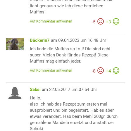
liebt genauso wie ich diese herrlichen
Muffins!
Auf Kommentar antworten
-
5
+
3
Bäckerin7
am 09.04.2023 um 16:48 Uhr
Ich finde die Muffins so toll! Die sind echt
super. Vielen Dank für das Rezept! Diese
Muffins mag einfach jeder.
Auf Kommentar antworten
-
8
+
4
Sabsi
am 22.05.2017 um 07:54 Uhr
Hallo,
also ich hab das Rezept zum ersten mal
ausprobiert und bin begeistert. Hab es aber
etwas verändert. Hab beim Mehl 200gr. durch
gemahlene Mandeln ersetzt und anstatt der
Schoki