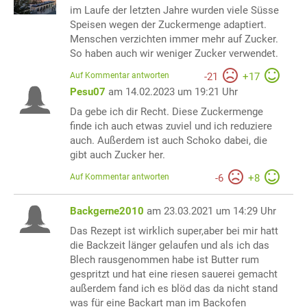
im Laufe der letzten Jahre wurden viele Süsse
Speisen wegen der Zuckermenge adaptiert.
Menschen verzichten immer mehr auf Zucker.
So haben auch wir weniger Zucker verwendet.
Auf Kommentar antworten
-
21
+
17
Pesu07
am 14.02.2023 um 19:21 Uhr
Da gebe ich dir Recht. Diese Zuckermenge
finde ich auch etwas zuviel und ich reduziere
auch. Außerdem ist auch Schoko dabei, die
gibt auch Zucker her.
Auf Kommentar antworten
-
6
+
8
Backgerne2010
am 23.03.2021 um 14:29 Uhr
Das Rezept ist wirklich super,aber bei mir hatt
die Backzeit länger gelaufen und als ich das
Blech rausgenommen habe ist Butter rum
gespritzt und hat eine riesen sauerei gemacht
außerdem fand ich es blöd das da nicht stand
was für eine Backart man im Backofen