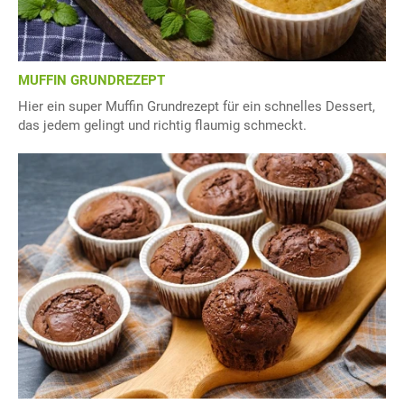
MUFFIN GRUNDREZEPT
Hier ein super Muffin Grundrezept für ein schnelles Dessert,
das jedem gelingt und richtig flaumig schmeckt.