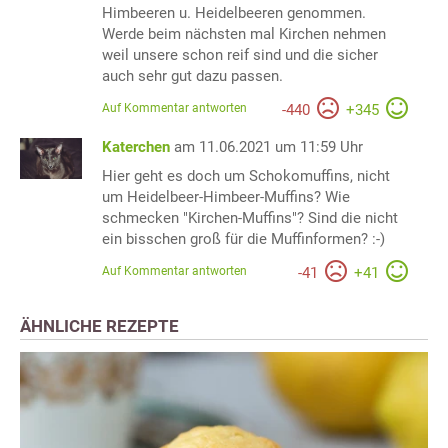
Himbeeren u. Heidelbeeren genommen.
Werde beim nächsten mal Kirchen nehmen
weil unsere schon reif sind und die sicher
auch sehr gut dazu passen.
Auf Kommentar antworten
-
440
+
345
Katerchen
am 11.06.2021 um 11:59 Uhr
Hier geht es doch um Schokomuffins, nicht
um Heidelbeer-Himbeer-Muffins? Wie
schmecken "Kirchen-Muffins"? Sind die nicht
ein bisschen groß für die Muffinformen? :-)
Auf Kommentar antworten
-
41
+
41
ÄHNLICHE REZEPTE