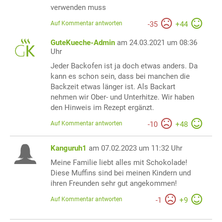
verwenden muss
Auf Kommentar antworten
-
35
+
44
GuteKueche-Admin
am 24.03.2021 um 08:36
Uhr
Jeder Backofen ist ja doch etwas anders. Da
kann es schon sein, dass bei manchen die
Backzeit etwas länger ist. Als Backart
nehmen wir Ober- und Unterhitze. Wir haben
den Hinweis im Rezept ergänzt.
Auf Kommentar antworten
-
10
+
48
Kanguruh1
am 07.02.2023 um 11:32 Uhr
Meine Familie liebt alles mit Schokolade!
Diese Muffins sind bei meinen Kindern und
ihren Freunden sehr gut angekommen!
Auf Kommentar antworten
-
1
+
9