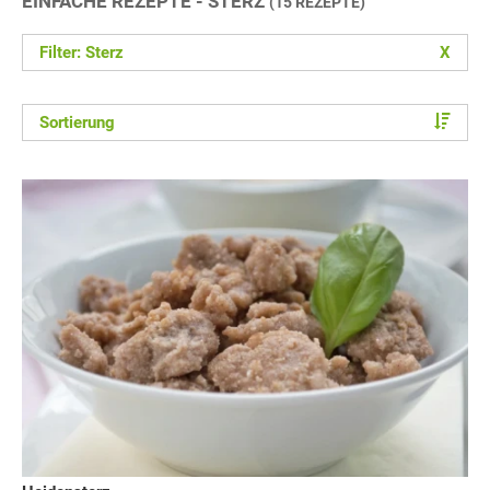
EINFACHE REZEPTE - STERZ
(15 REZEPTE)
Filter: Sterz
X
Sortierung