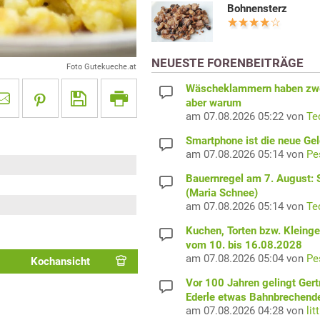
Bohnensterz
NEUESTE FORENBEITRÄGE
Foto Gutekueche.at
Wäscheklammern haben zwe
aber warum
am 07.08.2026 05:22 von
Te
Smartphone ist die neue Ge
am 07.08.2026 05:14 von
Pe
Bauernregel am 7. August: S
(Maria Schnee)
am 07.08.2026 05:14 von
Te
Kuchen, Torten bzw. Kleing
vom 10. bis 16.08.2028
am 07.08.2026 05:04 von
Pe
Kochansicht
Vor 100 Jahren gelingt Gert
Ederle etwas Bahnbrechend
am 07.08.2026 04:28 von
lit