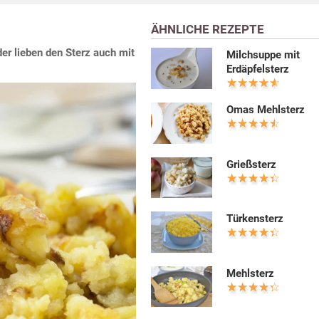
ÄHNLICHE REZEPTE
er lieben den Sterz auch mit
Milchsuppe mit
Erdäpfelsterz
Omas Mehlsterz
Grießsterz
Türkensterz
Mehlsterz