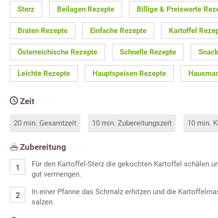
Sterz
Beilagen Rezepte
Billige & Preiswerte Rez
Braten Rezepte
Einfache Rezepte
Kartoffel Reze
Österreichische Rezepte
Schnelle Rezepte
Snack
Leichte Rezepte
Hauptspeisen Rezepte
Hausman
Zeit
20 min. Gesamtzeit
10 min. Zubereitungszeit
10 min. K
Zubereitung
Für den Kartoffel-Sterz die gekochten Kartoffel schälen 
gut vermengen.
In einer Pfanne das Schmalz erhitzen und die Kartoffelm
salzen.