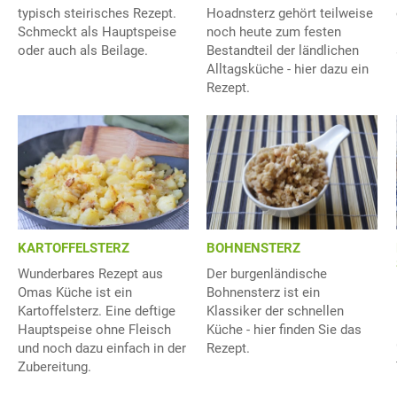
Hoadnsterz gehört teilweise
typisch steirisches Rezept.
noch heute zum festen
Schmeckt als Hauptspeise
Bestandteil der ländlichen
oder auch als Beilage.
Alltagsküche - hier dazu ein
Rezept.
BOHNENSTERZ
KARTOFFELSTERZ
Der burgenländische
Wunderbares Rezept aus
Bohnensterz ist ein
Omas Küche ist ein
Klassiker der schnellen
Kartoffelsterz. Eine deftige
Küche - hier finden Sie das
Hauptspeise ohne Fleisch
Rezept.
und noch dazu einfach in der
Zubereitung.