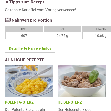
Tipps zum Rezept
Gekochte Kartoffel vom Vortag verwenden!
Nährwert pro Portion
kcal
Fett
Eiweiß
607
24,75 g
10,68 g
Detaillierte Nährwertinfos
ÄHNLICHE REZEPTE
HEIDENSTERZ
POLENTA-STERZ
Der Heidensterz oder
Der Polenta-Sterz ist ein