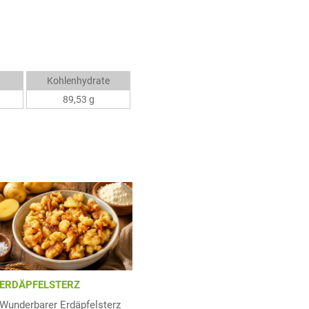
Kohlenhydrate
89,53 g
ERDÄPFELSTERZ
Wunderbarer Erdäpfelsterz