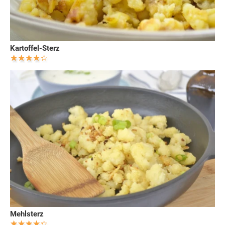
Kartoffel-Sterz
Mehlsterz