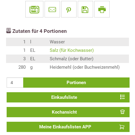
Zutaten für
4
Portionen
1
l
Wasser
1
EL
Salz (für Kochwasser)
3
EL
Schmalz (oder Butter)
280
g
Heidemehl (oder Buchweizenmehl)
Portionen
Einkaufsliste
Kochansicht
Meine Einkaufslisten APP