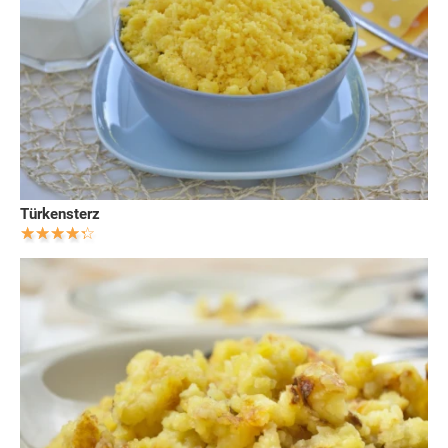
Türkensterz