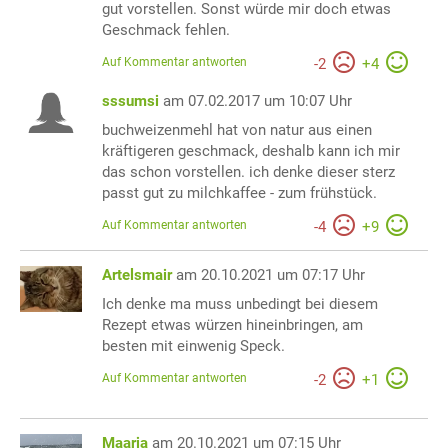
gut vorstellen. Sonst würde mir doch etwas
Geschmack fehlen.
Auf Kommentar antworten
-
2
+
4
sssumsi
am 07.02.2017 um 10:07 Uhr
buchweizenmehl hat von natur aus einen
kräftigeren geschmack, deshalb kann ich mir
das schon vorstellen. ich denke dieser sterz
passt gut zu milchkaffee - zum frühstück.
Auf Kommentar antworten
-
4
+
9
Artelsmair
am 20.10.2021 um 07:17 Uhr
Ich denke ma muss unbedingt bei diesem
Rezept etwas würzen hineinbringen, am
besten mit einwenig Speck.
Auf Kommentar antworten
-
2
+
1
Maarja
am 20.10.2021 um 07:15 Uhr