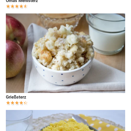
Omas Mehlsterz
Grießsterz