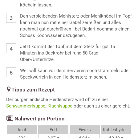
köcheln lassen.
Den verbleibenden Mehlsterz oder Mehlknödel im Topf
kann man nun mit einer Gabel zerreißen und alles
nochmal gut durchrühren - bei Bedarf nochmals einen
Schuss Kochwasser dazugeben.
Jetzt kommt der Topf mit dem Sterz für gut 15
Minuten ins Backrohr bei rund 50 Grad
Ober-/Unterhitze.
Wer will kann vor dem Servieren noch Grammeln oder
Speckwürfeln in den Heidensterz mischen.
Tipps zum Rezept
Der burgenländische Heidensterz wird oft zu einer
Schwammerlsuppe
,
Klachlsuppe
oder auch zu einer gereicht.
Nährwert pro Portion
kcal
Fett
Eiweiß
Kohlenhydrate