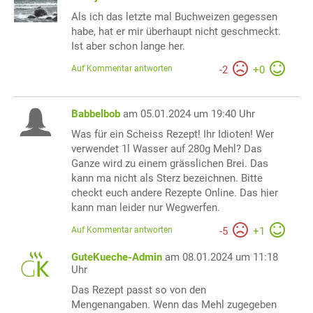
Als ich das letzte mal Buchweizen gegessen
habe, hat er mir überhaupt nicht geschmeckt.
Ist aber schon lange her.
Auf Kommentar antworten
-
2
+
0
Babbelbob
am 05.01.2024 um 19:40 Uhr
Was für ein Scheiss Rezept! Ihr Idioten! Wer
verwendet 1l Wasser auf 280g Mehl? Das
Ganze wird zu einem grässlichen Brei. Das
kann ma nicht als Sterz bezeichnen. Bitte
checkt euch andere Rezepte Online. Das hier
kann man leider nur Wegwerfen.
Auf Kommentar antworten
-
5
+
1
GuteKueche-Admin
am 08.01.2024 um 11:18
Uhr
Das Rezept passt so von den
Mengenangaben. Wenn das Mehl zugegeben