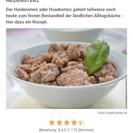
HEIDENSTERZ
Der Heidensterz oder Hoadnsterz gehört teilweise noch
heute zum festen Bestandteil der ländlichen Alltagsküche -
hier dazu ein Rezept.
Foto Gutekueche.at
Bewertung: Ø
4,5
(
1.175
Stimmen)