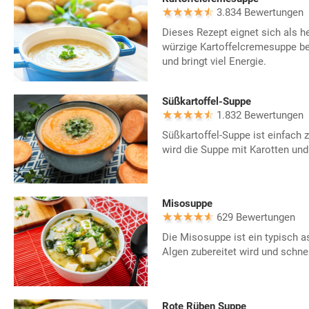
3.834 Bewertungen
Dieses Rezept eignet sich als h
würzige Kartoffelcremesuppe be
und bringt viel Energie.
Süßkartoffel-Suppe
1.832 Bewertungen
Süßkartoffel-Suppe ist einfach 
wird die Suppe mit Karotten und
Misosuppe
629 Bewertungen
Die Misosuppe ist ein typisch a
Algen zubereitet wird und schnell
Rote Rüben Suppe