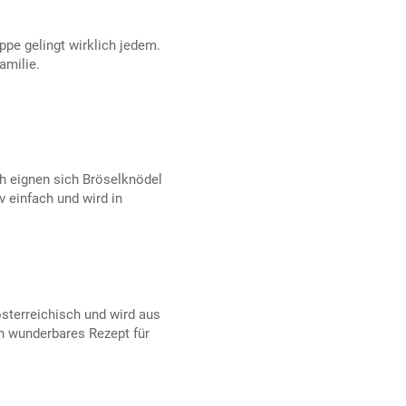
pe gelingt wirklich jedem.
amilie.
ch eignen sich Bröselknödel
v einfach und wird in
österreichisch und wird aus
in wunderbares Rezept für