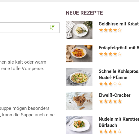
NEUE REZEPTE
Goldhirse mit Kräut
Erdäpfelgröstl mit 
en sie kalt oder warm
 eine tolle Vorspeise.
Schnelle Kohlspros
Nudel-Pfanne
Eiweiß-Cracker
isuppe mögen besonders
t, kann die Suppe auch eine
Nudeln mit Karotte
Bärlauch