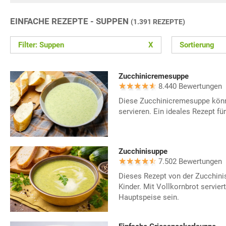
EINFACHE REZEPTE - SUPPEN
(1.391 REZEPTE)
Filter: Suppen
X
Sortierung
Zucchinicremesuppe
8.440 Bewertungen
Diese Zucchinicremesuppe könn
servieren. Ein ideales Rezept für
Zucchinisuppe
7.502 Bewertungen
Dieses Rezept von der Zucchin
Kinder. Mit Vollkornbrot servier
Hauptspeise sein.