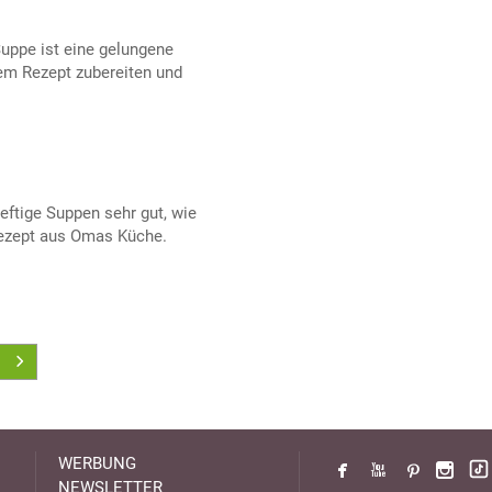
uppe ist eine gelungene
em Rezept zubereiten und
ftige Suppen sehr gut, wie
Rezept aus Omas Küche.
WERBUNG
NEWSLETTER