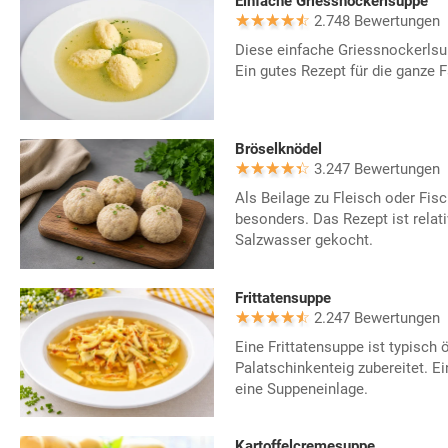
Einfache Griessnockerlsuppe
2.748 Bewertungen
Diese einfache Griessnockerlsup
Ein gutes Rezept für die ganze F
Bröselknödel
3.247 Bewertungen
Als Beilage zu Fleisch oder Fis
besonders. Das Rezept ist relati
Salzwasser gekocht.
Frittatensuppe
2.247 Bewertungen
Eine Frittatensuppe ist typisch 
Palatschinkenteig zubereitet. E
eine Suppeneinlage.
Kartoffelcremesuppe