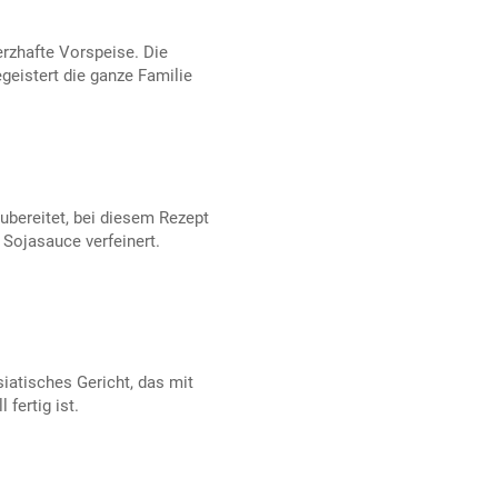
erzhafte Vorspeise. Die
geistert die ganze Familie
zubereitet, bei diesem Rezept
 Sojasauce verfeinert.
siatisches Gericht, das mit
 fertig ist.