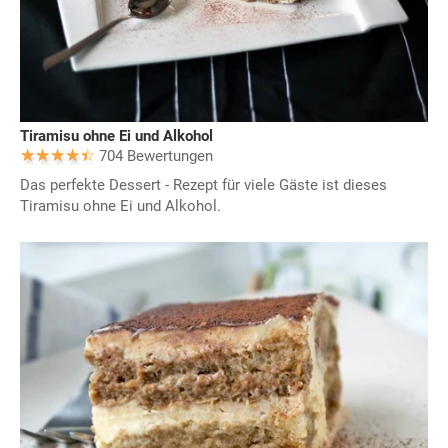
Tiramisu ohne Ei und Alkohol
704 Bewertungen
Das perfekte Dessert - Rezept für viele Gäste ist dieses
Tiramisu ohne Ei und Alkohol.