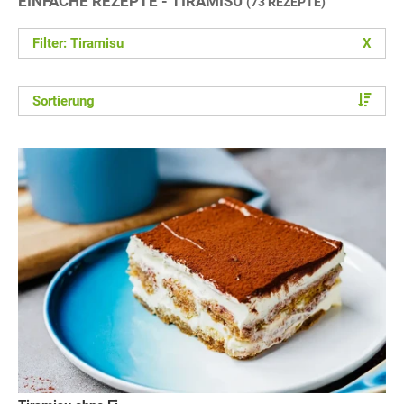
EINFACHE REZEPTE - TIRAMISU
(73 REZEPTE)
Filter: Tiramisu
X
Sortierung