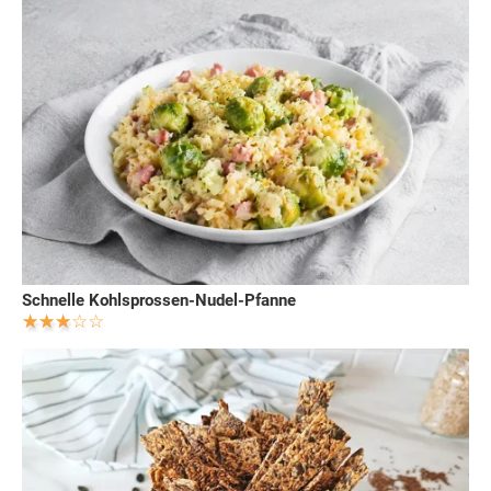
Schnelle Kohlsprossen-Nudel-Pfanne