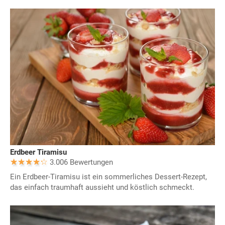
Erdbeer Tiramisu
3.006 Bewertungen
Ein Erdbeer-Tiramisu ist ein sommerliches Dessert-Rezept,
das einfach traumhaft aussieht und köstlich schmeckt.