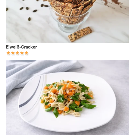
Eiweiß-Cracker