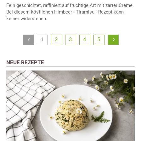
Fein geschichtet, raffiniert auf fruchtige Art mit zarter Creme.
Bei diesem köstlichen Himbeer - Tiramisu - Rezept kann
keiner widerstehen.
1
2
3
4
5
NEUE REZEPTE