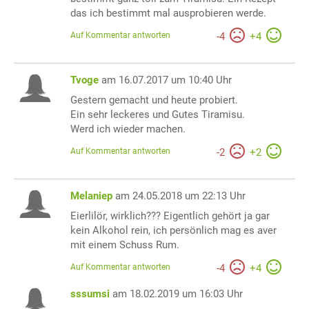
das ich bestimmt mal ausprobieren werde.
Auf Kommentar antworten
-
4
+
4
Tvoge
am 16.07.2017 um 10:40 Uhr
Gestern gemacht und heute probiert.
Ein sehr leckeres und Gutes Tiramisu.
Werd ich wieder machen.
Auf Kommentar antworten
-
2
+
2
Melaniep
am 24.05.2018 um 22:13 Uhr
Eierlilör, wirklich??? Eigentlich gehört ja gar
kein Alkohol rein, ich persönlich mag es aver
mit einem Schuss Rum.
Auf Kommentar antworten
-
4
+
4
sssumsi
am 18.02.2019 um 16:03 Uhr