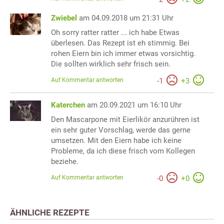
Zwiebel
am 04.09.2018 um 21:31 Uhr
Oh sorry ratter ratter ... ich habe Etwas
überlesen. Das Rezept ist eh stimmig. Bei
rohen Eiern bin ich immer etwas vorsichtig.
Die sollten wirklich sehr frisch sein.
Auf Kommentar antworten
-
1
+
3
Katerchen
am 20.09.2021 um 16:10 Uhr
Den Mascarpone mit Eierlikör anzurühren ist
ein sehr guter Vorschlag, werde das gerne
umsetzen. Mit den Eiern habe ich keine
Probleme, da ich diese frisch vom Kollegen
beziehe.
Auf Kommentar antworten
-
0
+
0
ÄHNLICHE REZEPTE