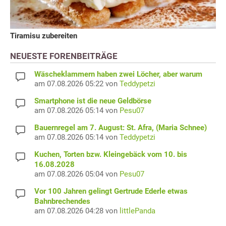
Tiramisu zubereiten
NEUESTE FORENBEITRÄGE
Wäscheklammern haben zwei Löcher, aber warum
am 07.08.2026 05:22 von
Teddypetzi
Smartphone ist die neue Geldbörse
am 07.08.2026 05:14 von
Pesu07
Bauernregel am 7. August: St. Afra, (Maria Schnee)
am 07.08.2026 05:14 von
Teddypetzi
Kuchen, Torten bzw. Kleingebäck vom 10. bis
16.08.2028
am 07.08.2026 05:04 von
Pesu07
Vor 100 Jahren gelingt Gertrude Ederle etwas
Bahnbrechendes
am 07.08.2026 04:28 von
littlePanda