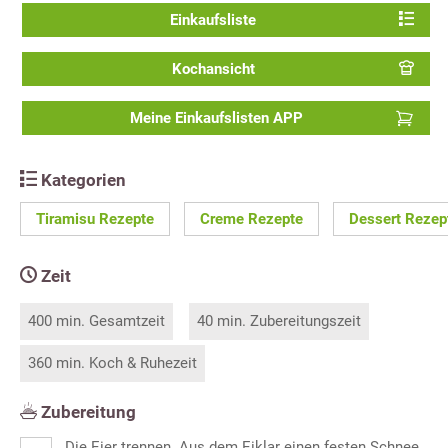
Einkaufsliste
Kochansicht
Meine Einkaufslisten APP
Kategorien
Tiramisu Rezepte
Creme Rezepte
Dessert Rezep
Zeit
400 min. Gesamtzeit
40 min. Zubereitungszeit
360 min. Koch & Ruhezeit
Zubereitung
Die Eier trennen. Aus dem Eiklar einen festen Schnee