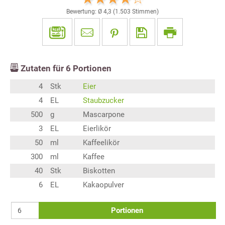
Bewertung: Ø
4,3
(
1.503
Stimmen)
Zutaten für
6
Portionen
4
Stk
Eier
4
EL
Staubzucker
500
g
Mascarpone
3
EL
Eierlikör
50
ml
Kaffeelikör
300
ml
Kaffee
40
Stk
Biskotten
6
EL
Kakaopulver
Portionen