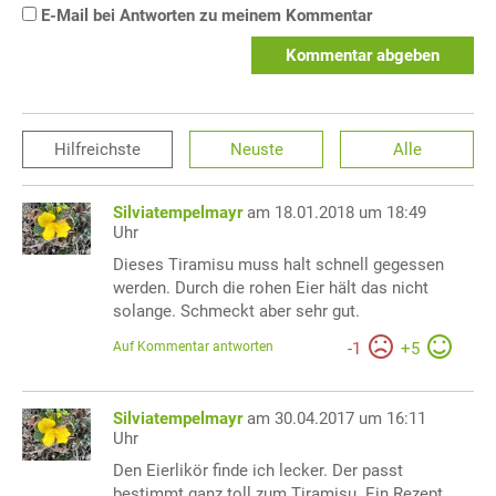
E-Mail bei Antworten zu meinem Kommentar
Kommentar abgeben
Hilfreichste
Neuste
Alle
Silviatempelmayr
am 18.01.2018 um 18:49
Uhr
Dieses Tiramisu muss halt schnell gegessen
werden. Durch die rohen Eier hält das nicht
solange. Schmeckt aber sehr gut.
Auf Kommentar antworten
-
1
+
5
Silviatempelmayr
am 30.04.2017 um 16:11
Uhr
Den Eierlikör finde ich lecker. Der passt
bestimmt ganz toll zum Tiramisu. Ein Rezept