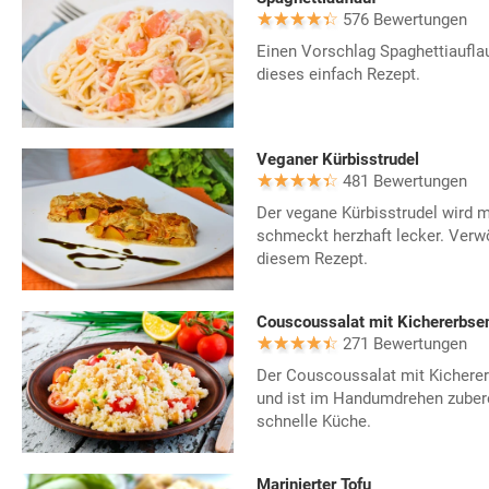
576 Bewertungen
Einen Vorschlag Spaghettiauflau
dieses einfach Rezept.
Veganer Kürbisstrudel
481 Bewertungen
Der vegane Kürbisstrudel wird mi
schmeckt herzhaft lecker. Verw
diesem Rezept.
Couscoussalat mit Kichererbse
271 Bewertungen
Der Couscoussalat mit Kichere
und ist im Handumdrehen zuberei
schnelle Küche.
Marinierter Tofu