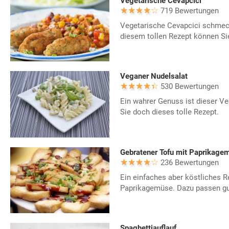
Vegetarische Cevapcici
719 Bewertungen
Vegetarische Cevapcici schmeck
diesem tollen Rezept können Sie
Veganer Nudelsalat
530 Bewertungen
Ein wahrer Genuss ist dieser Ve
Sie doch dieses tolle Rezept.
Gebratener Tofu mit Paprikage
236 Bewertungen
Ein einfaches aber köstliches R
Paprikagemüse. Dazu passen gut
Spaghettiauflauf