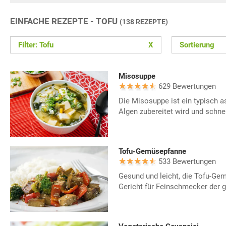
EINFACHE REZEPTE - TOFU
(138 REZEPTE)
Filter: Tofu
X
Sortierung
Misosuppe
629 Bewertungen
Die Misosuppe ist ein typisch a
Algen zubereitet wird und schnell
Tofu-Gemüsepfanne
533 Bewertungen
Gesund und leicht, die Tofu-Gem
Gericht für Feinschmecker der 