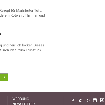
ezept für Marinierter Tofu.
nderem Rotwein, Thymian und
u
 und herrlich locker. Dieses
t sich ideal zum Frühstück.
WERBUNG
NEWSLETTER