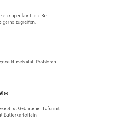
en super köstlich. Bei
 gerne zugreifen.
gane Nudelsalat. Probieren
müse
ezept ist Gebratener Tofu mit
 Butterkartoffeln.