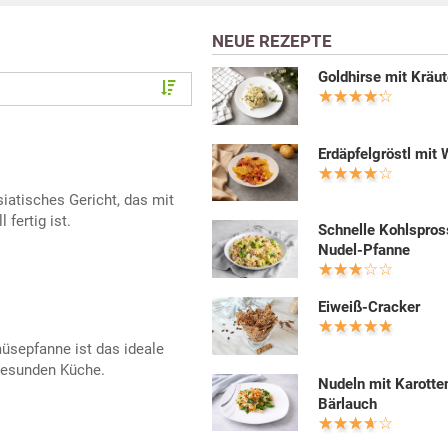
NEUE REZEPTE
Goldhirse mit Kräut
Erdäpfelgröstl mit 
siatisches Gericht, das mit
 fertig ist.
Schnelle Kohlspros
Nudel-Pfanne
Eiweiß-Cracker
üsepfanne ist das ideale
gesunden Küche.
Nudeln mit Karotte
Bärlauch