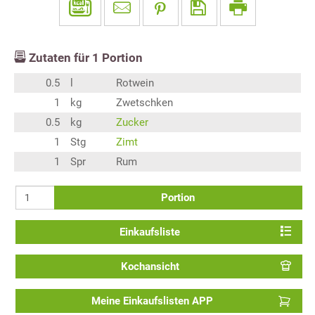
Zutaten für
1
Portion
0.5
l
Rotwein
1
kg
Zwetschken
0.5
kg
Zucker
1
Stg
Zimt
1
Spr
Rum
Portion
Einkaufsliste
Kochansicht
Meine Einkaufslisten APP