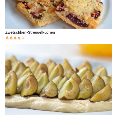
Zwetschken-Streuselkuchen