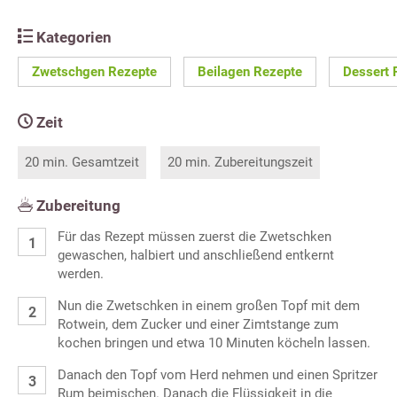
Kategorien
Zwetschgen Rezepte
Beilagen Rezepte
Dessert 
Zeit
20 min. Gesamtzeit
20 min. Zubereitungszeit
Zubereitung
Für das Rezept müssen zuerst die Zwetschken
gewaschen, halbiert und anschließend entkernt
werden.
Nun die Zwetschken in einem großen Topf mit dem
Rotwein, dem Zucker und einer Zimtstange zum
kochen bringen und etwa 10 Minuten köcheln lassen.
Danach den Topf vom Herd nehmen und einen Spritzer
Rum beimischen. Danach die Flüssigkeit in die