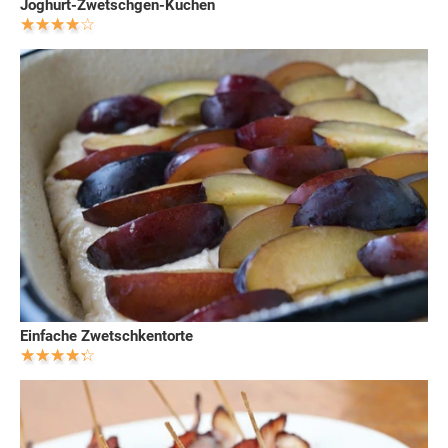
Joghurt-Zwetschgen-Kuchen
Einfache Zwetschkentorte