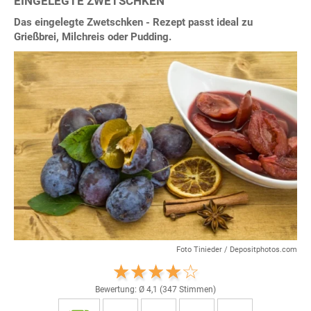
EINGELEGTE ZWETSCHKEN
Das eingelegte Zwetschken - Rezept passt ideal zu
Grießbrei, Milchreis oder Pudding.
Foto Tinieder / Depositphotos.com
Bewertung: Ø
4,1
(
347
Stimmen)