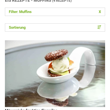
EIS REZEPTE - MUFFINS
(4 REZEPTE)
Filter: Muffins
X
Sortierung