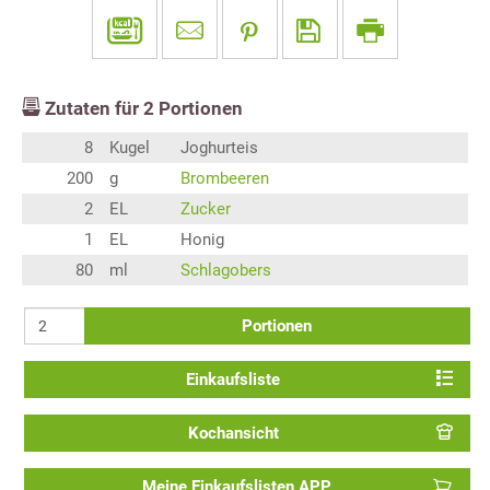
Zutaten für
2
Portionen
8
Kugel
Joghurteis
200
g
Brombeeren
2
EL
Zucker
1
EL
Honig
80
ml
Schlagobers
Portionen
Einkaufsliste
Kochansicht
Meine Einkaufslisten APP