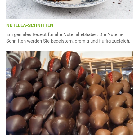
NUTELLA-SCHNITTEN
Ein geniales Rezept für alle Nutellaliebhaber. Die Nutella-
Schnitten werden Sie begeistern, cremig und fluffig zugleich.