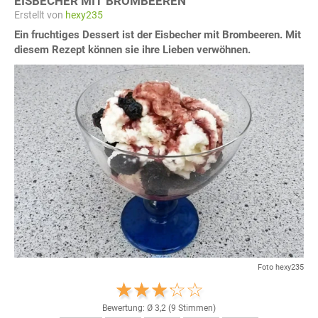
EISBECHER MIT BROMBEEREN
Erstellt von
hexy235
Ein fruchtiges Dessert ist der Eisbecher mit Brombeeren. Mit
diesem Rezept können sie ihre Lieben verwöhnen.
Foto hexy235
Bewertung: Ø
3,2
(
9
Stimmen)