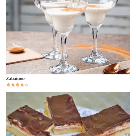
Zabaione