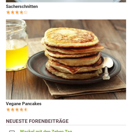
Sacherschnitten
Vegane Pancakes
NEUESTE FORENBEITRÄGE
Wackel mit den Zehen Tag